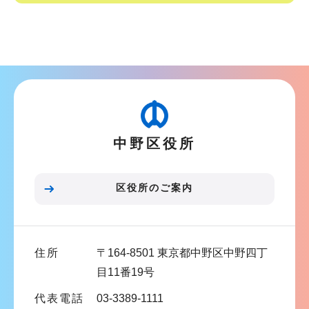
サ
ブ
ナ
ビ
ゲ
ー
中野区役所
シ
ョ
ン
区役所のご案内
こ
こ
ま
住所
〒164-8501 東京都中野区中野四丁
で
目11番19号
代表電話
03-3389-1111