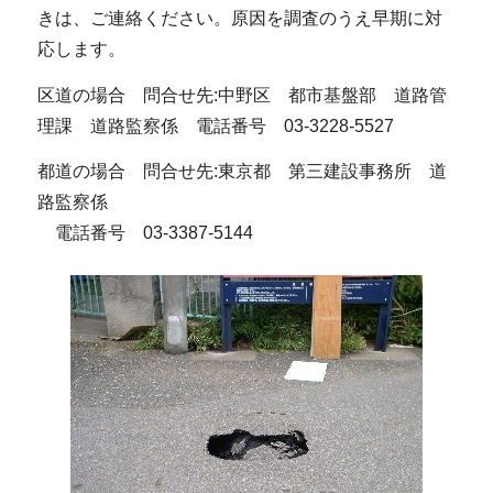
きは、ご連絡ください。原因を調査のうえ早期に対
応します。
区道の場合 問合せ先:中野区 都市基盤部 道路管
理課 道路監察係 電話番号 03-3228-5527
都道の場合 問合せ先:東京都 第三建設事務所 道
路監察係
電話番号 03-3387-5144