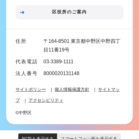
ョ
ン
区役所のご案内
こ
こ
ま
住所
〒164-8501 東京都中野区中野四丁
で
目11番19号
代表電話
03-3389-1111
法人番号
8000020131148
サイトポリシー
個人情報保護方針
サイトマッ
プ
アクセシビリティ
©中野区
PC版を表示する
スマートフォン版を表示する