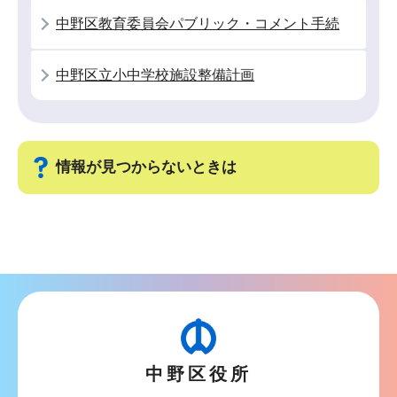
か
中野区教育委員会パブリック・コメント手続
ら
中野区立小中学校施設整備計画
情報が見つからないときは
サ
ブ
ナ
ビ
ゲ
ー
中野区役所
シ