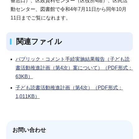
番窓口）、区政資料センター（区役所4階）、区民活
動センター、図書館で令和4年7月11日から同年10月
11日までご覧になれます。
関連ファイル
パブリック・コメント手続実施結果報告（子ども読
書活動推進計画（第4次）案について）（PDF形式：
63KB）
子ども読書活動推進計画（第4次）（PDF形式：
1,011KB）
お問い合わせ