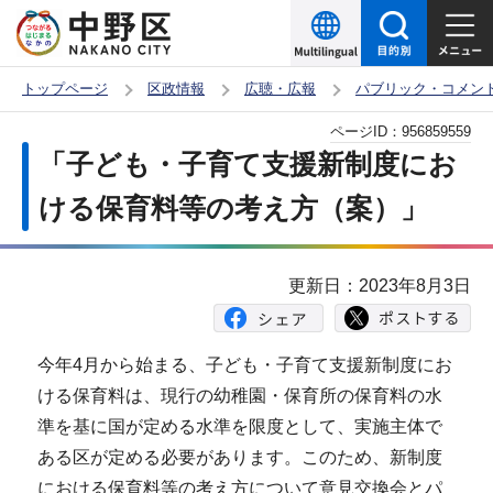
こ
の
ペ
トップページ
区政情報
広聴・広報
パブリック・コメン
ー
本
ページID：
956859559
ジ
文
「子ども・子育て支援新制度にお
の
こ
先
ける保育料等の考え方（案）」
こ
頭
か
で
ら
更新日：2023年8月3日
す
今年4月から始まる、子ども・子育て支援新制度にお
ける保育料は、現行の幼稚園・保育所の保育料の水
準を基に国が定める水準を限度として、実施主体で
ある区が定める必要があります。このため、新制度
における保育料等の考え方について意見交換会とパ