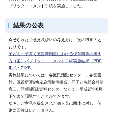
ブリック・コメント手続を実施しました。
結果の公表
寄せられたご意見及び区の考え方は、次のPDFのと
おりです。
子ども・子育て支援新制度における保育料等の考え
方（案）パブリック・コメント手続実施結果（PDF
形式：71KB）
実施結果については、各区民活動センター、各図書
館、区役所3階幼児施策整備担当、同子ども総合相談
窓口、同4階区政資料センターなどで、平成27年6月
下旬まで閲覧することができます。
なお、ご意見を提出された個人又は団体に対し、個
別に回答はいたしません。