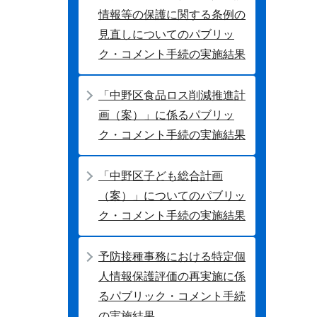
情報等の保護に関する条例の
見直しについてのパブリッ
ク・コメント手続の実施結果
「中野区食品ロス削減推進計
画（案）」に係るパブリッ
ク・コメント手続の実施結果
「中野区子ども総合計画
（案）」についてのパブリッ
ク・コメント手続の実施結果
予防接種事務における特定個
人情報保護評価の再実施に係
るパブリック・コメント手続
の実施結果