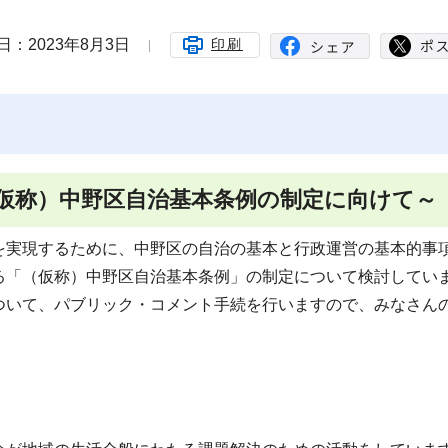
日：2023年8月3日
印刷
仮称）中野区自治基本条例の制定に向けて～
を実現するために、中野区の自治の基本と行政運営の基本的事
る「（仮称）中野区自治基本条例」の制定について検討してい
ついて、パブリック・コメント手続を行いますので、みなさん