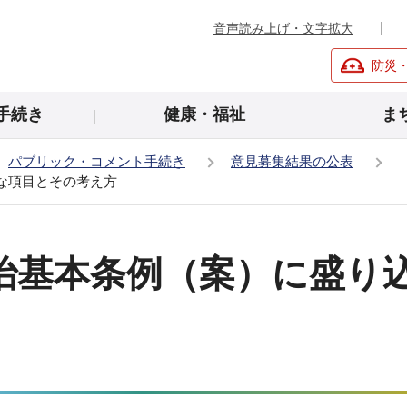
音声読み上げ・文字拡大
防災
手続き
健康・福祉
ま
パブリック・コメント手続き
意見募集結果の公表
な項目とその考え方
治基本条例（案）に盛り