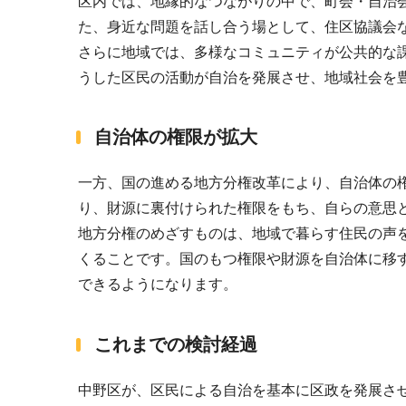
区内では、地縁的なつながりの中で、町会・自治
た、身近な問題を話し合う場として、住区協議会
さらに地域では、多様なコミュニティが公共的な
うした区民の活動が自治を発展させ、地域社会を
自治体の権限が拡大
一方、国の進める地方分権改革により、自治体の
り、財源に裏付けられた権限をもち、自らの意思
地方分権のめざすものは、地域で暮らす住民の声
くることです。国のもつ権限や財源を自治体に移
できるようになります。
これまでの検討経過
中野区が、区民による自治を基本に区政を発展さ