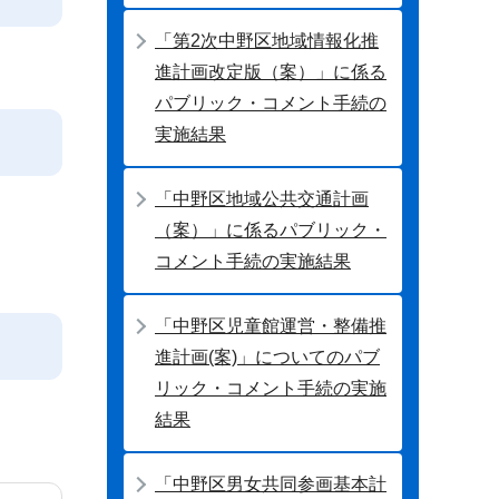
「第2次中野区地域情報化推
進計画改定版（案）」に係る
パブリック・コメント手続の
実施結果
「中野区地域公共交通計画
（案）」に係るパブリック・
コメント手続の実施結果
「中野区児童館運営・整備推
進計画(案)」についてのパブ
リック・コメント手続の実施
結果
「中野区男女共同参画基本計