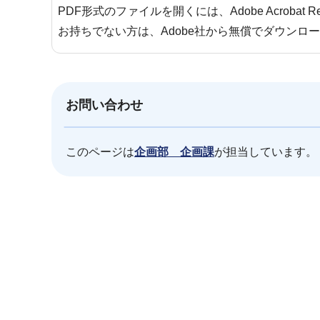
PDF形式のファイルを開くには、Adobe Acrobat 
お持ちでない方は、Adobe社から無償でダウンロ
お問い合わせ
このページは
企画部 企画課
が担当しています。
本
文
こ
こ
ま
で