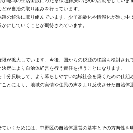
会が地域の生活全般にわたる課題解決のための活動をしていま
などが自治の取り組みを行っています。
課題の解決に取り組んでいます。少子高齢化や情報化が進む中
豊かにしていくことが期待されています。
権限が拡大しています。今後、国からの税源の移譲も検討され
と決定により自治体経営を行う責任を担うことになります。
を十分反映して、より暮らしやすい地域社会を築くための仕組
すことにより、地域の実情や住民の声をより反映させた自治体
せていくためには、中野区の自治体運営の基本とその方向性を