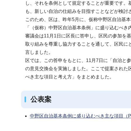
し、それを条例として規定することが重要です。
も、新しい自治の仕組みを目指すことなどが検討
このため、区は、昨年5月に、仮称中野区自治基
「（仮称）中野区自治基本条例」に盛り込むべき
審議会は11月1日に区長に答申し、区民の参加を
取り組みを尊重し協力することを通して、区民に
言しました。
区では、この答申をもとに、11月7日に「自治と
の意見交換会を実施しました。ここで提案された
べき主な項目と考え方」をまとめました。
公表案
中野区自治基本条例に盛り込むべき主な項目（PD