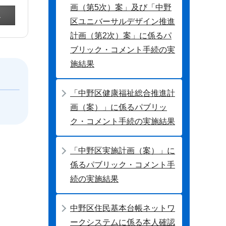
画（第5次）案」及び「中野
区ユニバーサルデザイン推進
計画（第2次）案」に係るパ
ブリック・コメント手続の実
施結果
「中野区健康福祉総合推進計
画（案）」に係るパブリッ
ク・コメント手続の実施結果
「中野区実施計画（案）」に
係るパブリック・コメント手
続の実施結果
中野区住民基本台帳ネットワ
ークシステムに係る本人確認