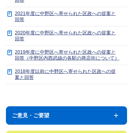
回答
2021年度に中野区へ寄せられた区政への提案と
回答
2020年度に中野区へ寄せられた区政への提案と
回答
2019年度に中野区へ寄せられた区政への提案と
回答（中野区内西武線の各駅の商店街について）
2018年度以前に中野区へ寄せられた区政への提
案と回答
サ
本
ブ
文
ナ
こ
ご意見・ご要望
ビ
こ
ゲ
ま