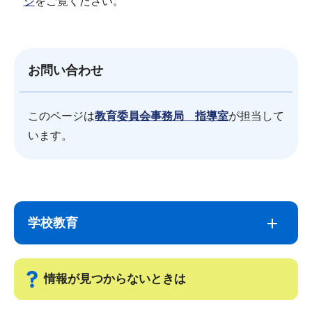
ジ
をご覧ください。
お問い合わせ
このページは
教育委員会事務局 指導室
が担当して
います。
サ
本
ブ
文
学校教育
ナ
こ
ビ
こ
ゲ
ま
情報が見つからないときは
ー
で