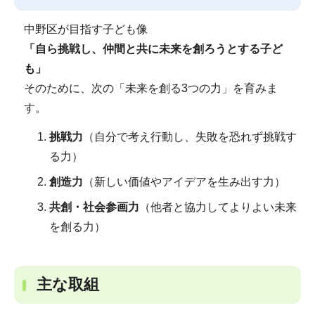
中野区が目指す子ども像
「自ら挑戦し、仲間と共に未来を創ろうとする子ど
も」
そのために、次の「未来を創る3つの力」を育みま
す。
挑戦力
（自分で考え行動し、失敗を恐れず挑戦す
る力）
創造力
（新しい価値やアイデアを生み出す力）
共創・社会参画力
（他者と協力してよりよい未来
を創る力）
主な取組