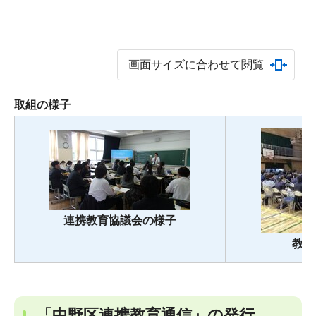
画面サイズに合わせて閲覧
取組の様子
連携教育協議会の様子
教員
「中野区連携教育通信」の発行