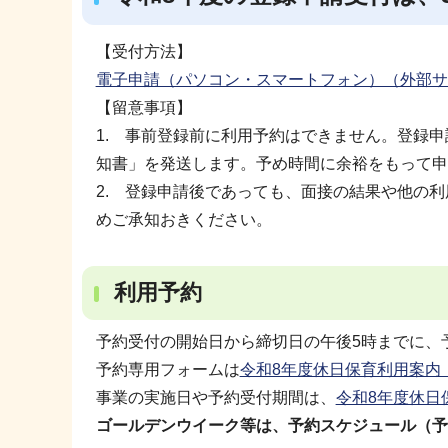
【受付方法】
電子申請（パソコン・スマートフォン）（外部サ
【留意事項】
1. 事前登録前に利用予約はできません。登録
知書」を発送します。予め時間に余裕をもって申
2. 登録申請後であっても、面接の結果や他の
めご承知おきください。
利用予約
予約受付の開始日から締切日の午後5時までに、
予約専用フォームは
令和8年度休日保育利用案内（P
事業の実施日や予約受付期間は、
令和8年度休日
ゴールデンウイーク等は、予約スケジュール（予