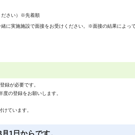
）
ください）※先着順
一緒に実施施設で面接をお受けください。※面接の結果によっ
登録が必要です。
8年度の登録をお願いします。
付けています。
3月1日からです。