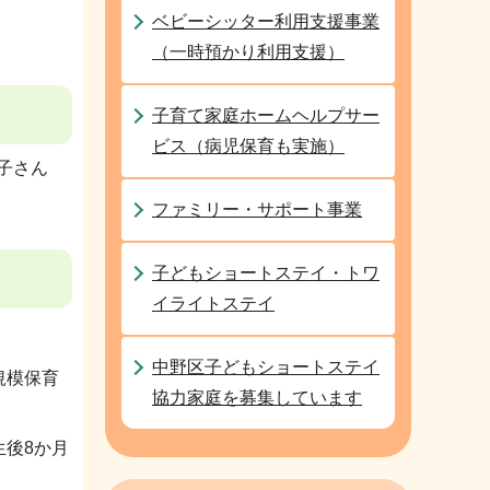
ベビーシッター利用支援事業
（一時預かり利用支援）
子育て家庭ホームヘルプサー
ビス（病児保育も実施）
子さん
ファミリー・サポート事業
子どもショートステイ・トワ
イライトステイ
中野区子どもショートステイ
規模保育
協力家庭を募集しています
生後8か月