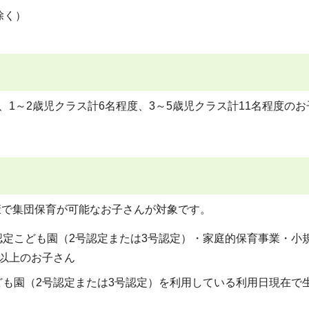
除く）
、1～2歳児クラス計6名程度、3～5歳児クラス計11名程度のお
康で集団保育が可能なお子さんが対象です。
定こども園（2号認定または3号認定）・家庭的保育事業・小
以上のお子さん
も園（2号認定または3号認定）を利用している利用日現在で