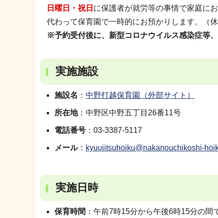
日曜日・祝日
に保護者が就労等の事情で家庭にお
代わって保育園で一時的にお預かりします。（休
※予約受付後に、新型コロナウイルス感染症等、
実施施設
施設名
：
中野打越保育園（外部サイト）
所在地
：中野区中野五丁目26番11号
電話番号
：03-3387-5117
メール
：
kyuujitsuhoiku@nakanouchikoshi-hoi
実施日時
保育時間
：午前7時15分から午後6時15分の