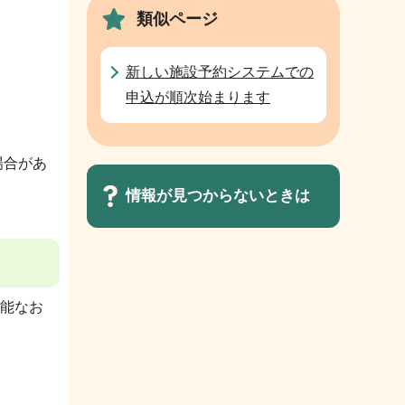
類似ページ
新しい施設予約システムでの
申込が順次始まります
場合があ
情報が見つからないときは
サ
ブ
能なお
ナ
ビ
ゲ
ー