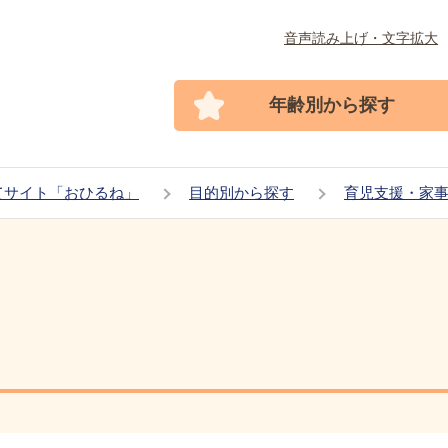
音声読み上げ・文字拡大
年齢別から探す
てサイト「おひるね」
目的別から探す
育児支援・家