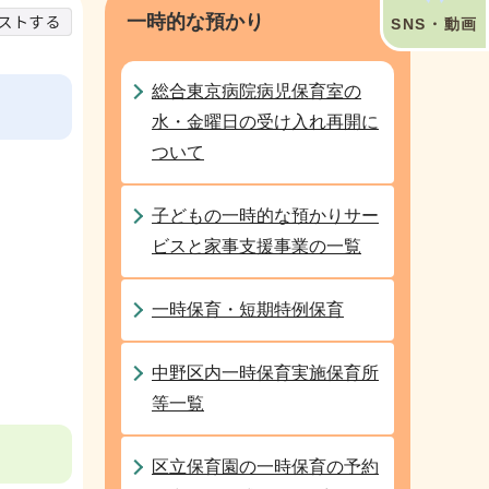
一時的な預かり
SNS・動画
総合東京病院病児保育室の
水・金曜日の受け入れ再開に
ついて
子どもの一時的な預かりサー
ビスと家事支援事業の一覧
一時保育・短期特例保育
中野区内一時保育実施保育所
等一覧
区立保育園の一時保育の予約