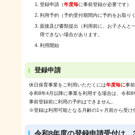
登録申請（
年度毎
に事前登録が必要です
利用予約（予約受付期間内に予約をお取り
面接及び書類提出（利用前に、お子さんと
用できない場合があります。
利用開始
登録申請
休日保育事業をご利用いただくには
年度毎に
事前
令和8年4月以降に事業を利用する場合は、令和
事前登録前に利用の予約はできません。
※登録は利用可能となる月齢の1ヶ月前から受け
令和8年度の登録申請受付は、