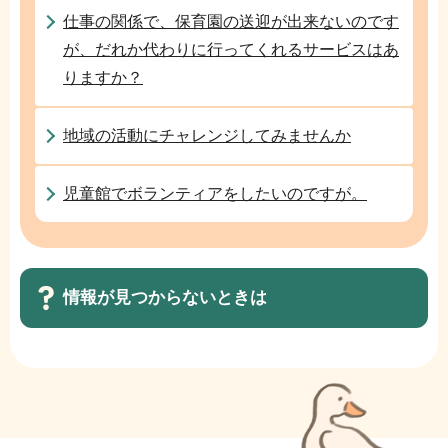
か
仕事の関係で、保育園の送迎が出来ないのです
ら
が、だれか代わりに行ってくれるサービスはあ
りますか？
地域の活動にチャレンジしてみませんか
児童館でボランティアをしたいのですが。
情報が見つからないときは
サ
ブ
ナ
ビ