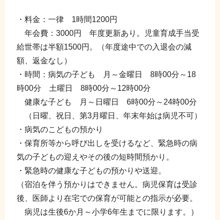
・料金：一律 1時間1200円
年会費：3000円 年度更新あり。児童育成手当受
給世帯は半額1500円。（年度途中での入退会の減
額、返金なし）
・時間：病気の子ども 月～金曜日 8時00分～18
時00分 土曜日 8時00分～12時00分
健康な子ども 月～日曜日 6時00分～24時00分
（日曜、祝日、第3月曜日、年末年始は病児不可）
・病気のこどもの預かり
・保育所等から呼び出しを受けるなど、緊急時の病
気の子どもの迎えやその後の短時間預かり。
・緊急時の健康な子どもの預かりや送迎。
（宿泊を伴う預かりはできません。病児保育は受診
後、医師より在宅での保育が可能との指示が必要。
病児は生後6か月～小学6年生までに限ります。）