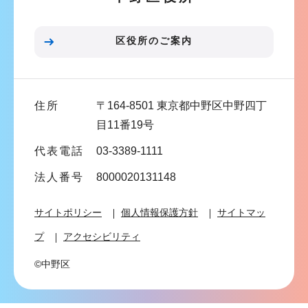
ョ
ン
区役所のご案内
こ
こ
ま
住所
〒164-8501 東京都中野区中野四丁
で
目11番19号
代表電話
03-3389-1111
法人番号
8000020131148
サイトポリシー
個人情報保護方針
サイトマッ
プ
アクセシビリティ
©中野区