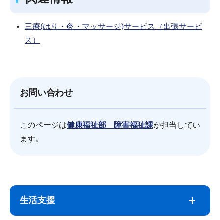
三療(はり・灸・マッサージ)サービス（出張サービ
ス）
お問い合わせ
このページは
健康福祉部 障害福祉課
が担当してい
ます。
サ
本
ブ
文
生活支援
ナ
こ