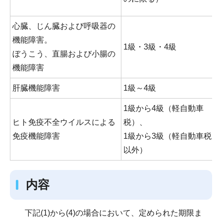
心臓、じん臓および呼吸器の
機能障害。
1級・3級・4級
ぼうこう、直腸および小腸の
機能障害
肝臓機能障害
1級～4級
1級から4級（軽自動車
ヒト免疫不全ウイルスによる
税）、
免疫機能障害
1級から3級（軽自動車税
以外）
内容
下記(1)から(4)の場合において、定められた期限ま