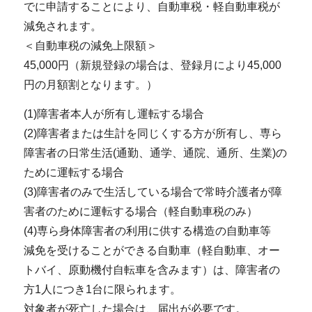
でに申請することにより、自動車税・軽自動車税が
減免されます。
＜自動車税の減免上限額＞
45,000円（新規登録の場合は、登録月により45,000
円の月額割となります。）
(1)障害者本人が所有し運転する場合
(2)障害者または生計を同じくする方が所有し、専ら
障害者の日常生活(通勤、通学、通院、通所、生業)の
ために運転する場合
(3)障害者のみで生活している場合で常時介護者が障
害者のために運転する場合（軽自動車税のみ）
(4)専ら身体障害者の利用に供する構造の自動車等
減免を受けることができる自動車（軽自動車、オー
トバイ、原動機付自転車を含みます）は、障害者の
方1人につき1台に限られます。
対象者が死亡した場合は、届出が必要です。