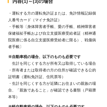
内容(1)～(3)の場合
・運転する方の運転免許証または、免許情報記録個
人番号カード（マイナ免許証）
・手帳等〔身体障害者手帳、愛の手帳、精神障害者
保健福祉手帳および自立支援医療受給者証（精神通
院医療に係る自立支援医療受給者に限る）、戦傷病
者手帳〕
※自動車税の場合、以下のものも必要です
生計を同じくする方が所有又は取得している場合
・所有者または取得者の方の住所が確認できる公的
証明書（運転免許証、住民票等）
・生計を同じくする方が近隣にお住まいの親族の場
合、「親族であること」が確認できる書類（戸籍謄
本等）
※軽自動車税の場合、以下のものも必要です