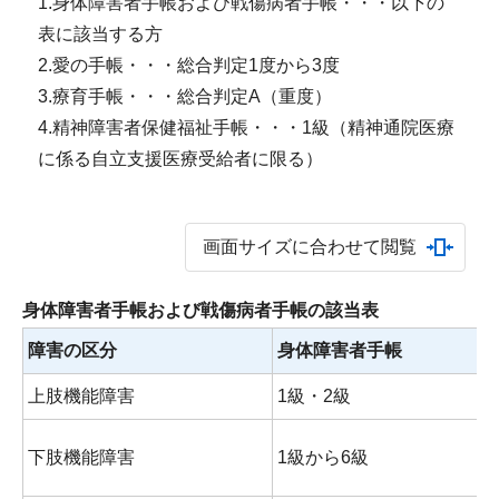
1.身体障害者手帳および戦傷病者手帳・・・以下の
表に該当する方
2.愛の手帳・・・総合判定1度から3度
3.療育手帳・・・総合判定A（重度）
4.精神障害者保健福祉手帳・・・1級（精神通院医療
に係る自立支援医療受給者に限る）
画面サイズに合わせて閲覧
身体障害者手帳および戦傷病者手帳の該当表
障害の区分
身体障害者手帳
上肢機能障害
1級・2級
下肢機能障害
1級から6級