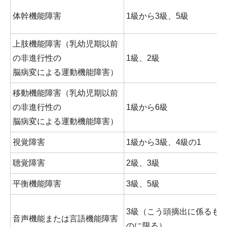
体幹機能障害
1級から3級、5級
上肢機能障害（乳幼児期以前
の非進行性の
1級、2級
脳病変による運動機能障害）
移動機能障害（乳幼児期以前
の非進行性の
1級から6級
脳病変による運動機能障害）
視覚障害
1級から3級、4級の1
聴覚障害
2級、3級
平衡機能障害
3級、5級
3級（こう頭摘出に係るも
音声機能または言語機能障害
のに限る）