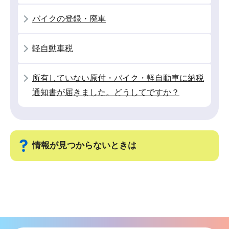
ン
バイクの登録・廃車
こ
こ
軽自動車税
か
ら
所有していない原付・バイク・軽自動車に納税
通知書が届きました。どうしてですか？
情報が見つからないときは
サ
ブ
ナ
ビ