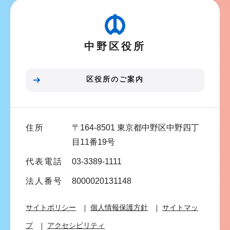
ゲ
ー
シ
中野区役所
ョ
ン
こ
区役所のご案内
こ
ま
で
住所
〒164-8501 東京都中野区中野四丁
目11番19号
代表電話
03-3389-1111
法人番号
8000020131148
サイトポリシー
個人情報保護方針
サイトマッ
プ
アクセシビリティ