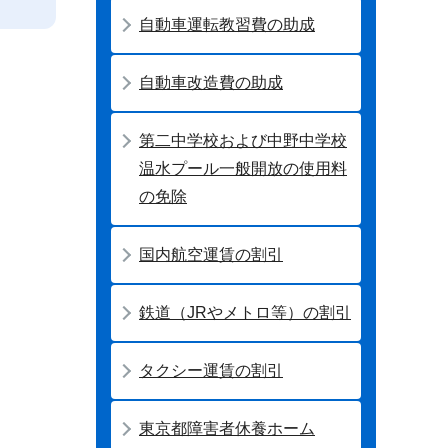
自動車運転教習費の助成
自動車改造費の助成
第二中学校および中野中学校
温水プール一般開放の使用料
の免除
国内航空運賃の割引
鉄道（JRやメトロ等）の割引
タクシー運賃の割引
東京都障害者休養ホーム