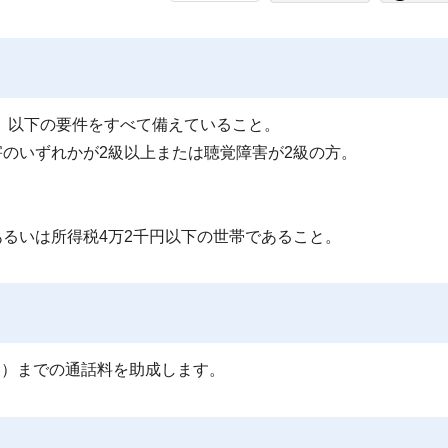
、以下の要件をすべて備えていること。
のいずれかが2級以上または聴覚障害が2級の方。
あるいは所得税4万2千円以下の世帯であること。
き）までの通話料を助成します。