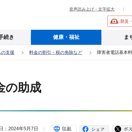
音声読み上げ・文字拡大
防災
手続き
健康・福祉
ま
への支援
料金の割引・税の免除など
障害者電話基本
金の助成
日：2024年5月7日
印刷