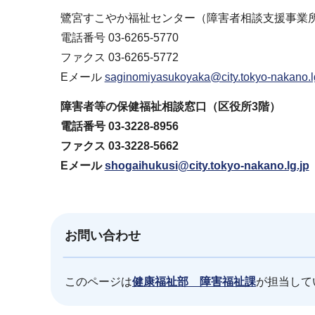
鷺宮すこやか福祉センター（障害者相談支援事
電話番号 03-6265-5770
ファクス 03-6265-5772
Eメール
saginomiyasukoyaka@city.tokyo-nakano.l
障害者等の保健福祉相談窓口（区役所3階）
電話番号 03-3228-8956
ファクス 03-3228-5662
Eメール
shogaihukusi@city.tokyo-nakano.lg.jp
お問い合わせ
このページは
健康福祉部 障害福祉課
が担当して