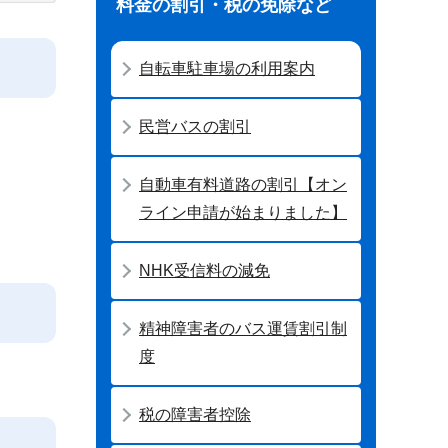
料金の割引・税の免除など
自転車駐車場の利用案内
民営バスの割引
自動車有料道路の割引【オン
ライン申請が始まりました】
NHK受信料の減免
精神障害者のバス運賃割引制
度
税の障害者控除