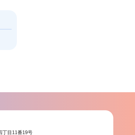
四丁目11番19号