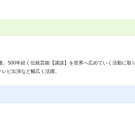
昇進。500年続く伝統芸能【講談】を世界へ広めていく活動に取
テレビ出演など幅広く活躍。