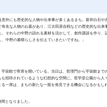
は意外にも歴史的な人物や出来事が多くあるまち。新井白石や
ど有名な人物のお墓があり、江古田原合戦などの歴史的な出来
た。それらの中野の語れる素材を活かして、創作講談を作り、
し、中野の素晴らしさを伝えていきたいですね。」
、宇宙館で寄席を開いている。当日は、哲理門から宇宙館まで
ちも招待されているような幻想的な空間に。哲学堂公園から人
よる一席は、まちの新たな一面を発見できる機会になるかもし
時間となりました。