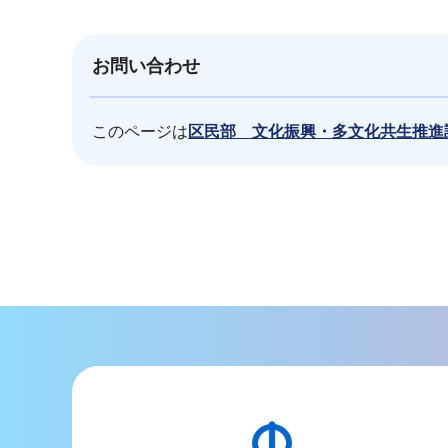
お問い合わせ
このページは
区民部 文化振興・多文化共生推進
本
文
こ
こ
ま
で