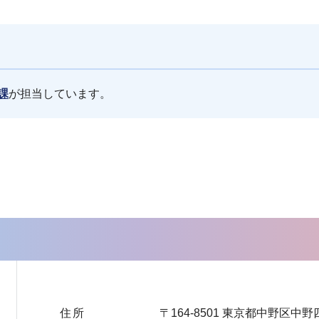
課
が担当しています。
住所
〒164-8501 東京都中野区中野