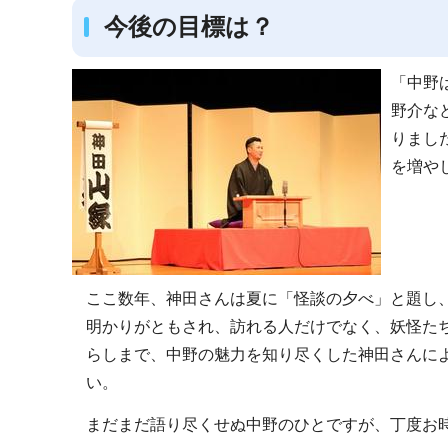
今後の目標は？
「中野
野介な
りまし
を増や
ここ数年、神田さんは夏に「怪談の夕べ」と題し
明かりがともされ、訪れる人だけでなく、妖怪た
らしまで、中野の魅力を知り尽くした神田さんに
い。
まだまだ語り尽くせぬ中野のひとですが、丁度お