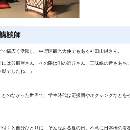
講談師
で幅広く活躍し、中野区観光大使でもある神田山緑さん。
前には呉服屋さん、その隣は唄の師匠さん、三味線の音もあち
少期でしたね。」
ことのなかった世界で、学生時代は応援団やボクシングなどを
。
が付くと自分ひとりに。そんなある夏の日、不意に日本橋の看