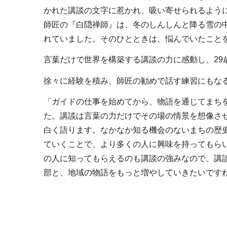
かれた講談の文字に惹かれ、吸い寄せられるよう
師匠の『白隠禅師』は、冬のしんしんと降る雪の
れていました。そのひとときは、悩んでいたこと
言葉だけで世界を構築する講談の力に感動し、29
徐々に経験を積み、師匠の勧めで話す練習にもな
「ガイドの仕事を始めてから、物語を通じてまちを
た。講談は言葉の力だけでその場の情景を想像さ
白く語ります。なかなか知る機会のないまちの歴
ていくことで、より多くの人に興味を持ってもら
の人に知ってもらえるのも講談の強みなので、講
部と、地域の物語をもっと増やしていきたいです