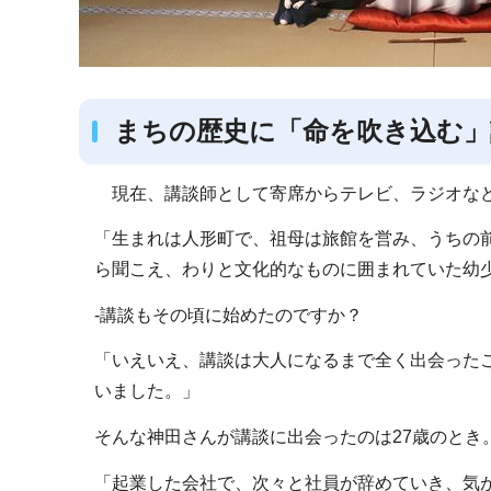
まちの歴史に「命を吹き込む」
現在、講談師として寄席からテレビ、ラジオなど
「生まれは人形町で、祖母は旅館を営み、うちの
ら聞こえ、わりと文化的なものに囲まれていた幼
-講談もその頃に始めたのですか？
「いえいえ、講談は大人になるまで全く出会った
いました。」
そんな神田さんが講談に出会ったのは27歳のとき
「起業した会社で、次々と社員が辞めていき、気