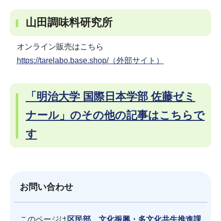
山田調味料研究所
オンライン販売はこちら
https://tarelabo.base.shop/（外部サイト）
「明治大学 国際日本学部 佐藤ゼミ
ナール」のその他の記事はこちらで
す
お問い合わせ
このページは
区民部 文化振興・多文化共生推進課