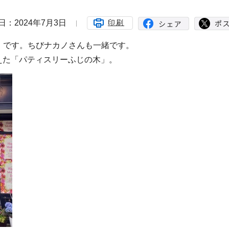
日：2024年7月3日
印刷
」です。ちびナカノさんも一緒です。
迎えた「パティスリーふじの木」。