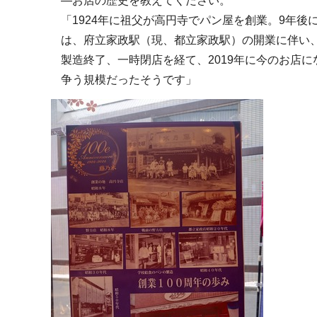
―お店の歴史を教えてください。
「1924年に祖父が高円寺でパン屋を創業。9年
は、府立家政駅（現、都立家政駅）の開業に伴い、
製造終了、一時閉店を経て、2019年に今のお店
争う規模だったそうです」