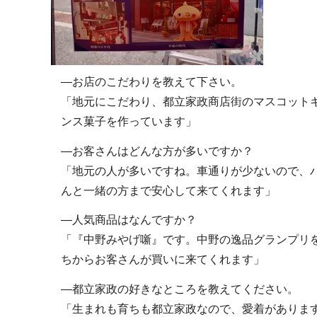
―お店のこだわりを教えて下さい。
「地元にこだわり、都立家政商店街のマスコット
ンス菓子を作っています」
―お客さんはどんな方が多いですか？
「地元の人が多いですね。車通りが少ないので、
んと一緒の方まで安心して来てくれます」
―人気商品はなんですか？
「『中野みやげ噺』です。中野の逸品グランプリ
ちからお客さんが買いに来てくれます」
―都立家政の好きなところを教えてください。
「生まれも育ちも都立家政なので、愛着がありま