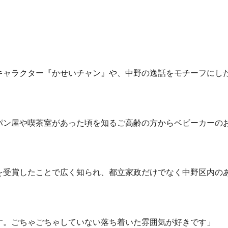
キャラクター『かせいチャン』や、中野の逸話をモチーフにし
パン屋や喫茶室があった頃を知るご高齢の方からベビーカーの
を受賞したことで広く知られ、都立家政だけでなく中野区内の
す。ごちゃごちゃしていない落ち着いた雰囲気が好きです」