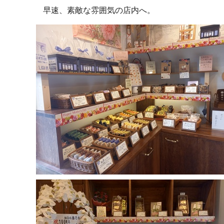
早速、素敵な雰囲気の店内へ。