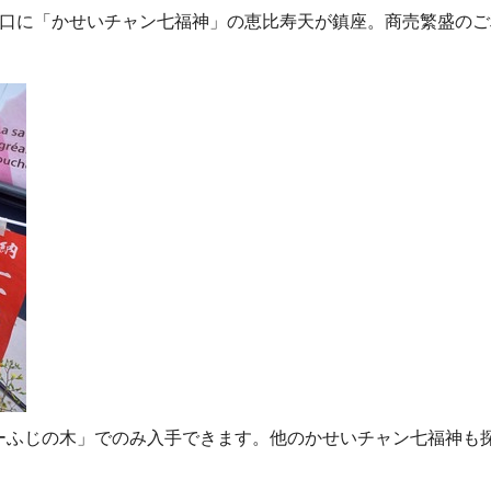
入口に「かせいチャン七福神」の恵比寿天が鎮座。商売繁盛のご
ーふじの木」でのみ入手できます。他のかせいチャン七福神も