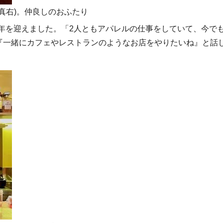
写真右)。仲良しのおふたり
月に5周年を迎えました。「2人ともアパレルの仕事をしていて、今で
『一緒にカフェやレストランのようなお店をやりたいね』と話