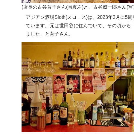
(店長の古谷育子さん(写真左)と、古谷威一郎さん(
アジアン酒場Sloth(スロース)は、2023年2
ています。元は世田谷に住んでいて、その頃から
ました」と育子さん。