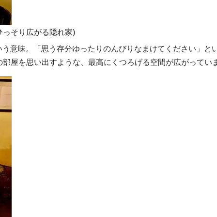
ひっそり広がる隠れ家)
ノという意味。「思う存分ゆったりのんびりなまけてください」と
の部屋を思い出すような、最高にくつろげる空間が広がってい