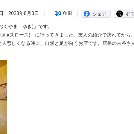
日：2023年8月3日
印刷
おくやま ゆき)」です。
oth(スロース)」に行ってきました。友人の紹介で訪れてから
と人恋しくなる時に、自然と足が向くお店です。店長の古谷さ