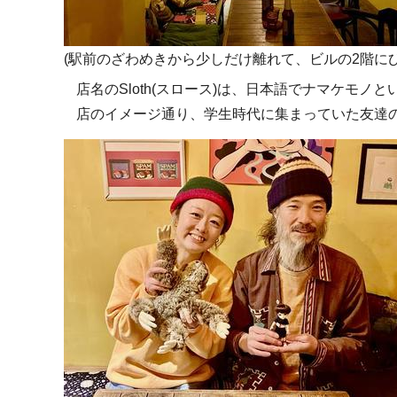
(駅前のざわめきから少しだけ離れて、ビルの2階に
店名のSloth(スロース)は、日本語でナマケモ
店のイメージ通り、学生時代に集まっていた友達