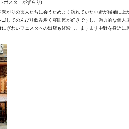
トポスターがずらり)
ド繋がりの友人たちに会うためよく訪れていた中野が候補に上
シゴしてのんびり飲み歩く雰囲気が好きですし、魅力的な個人
野にぎわいフェスタへの出店も経験し、ますます中野を身近に