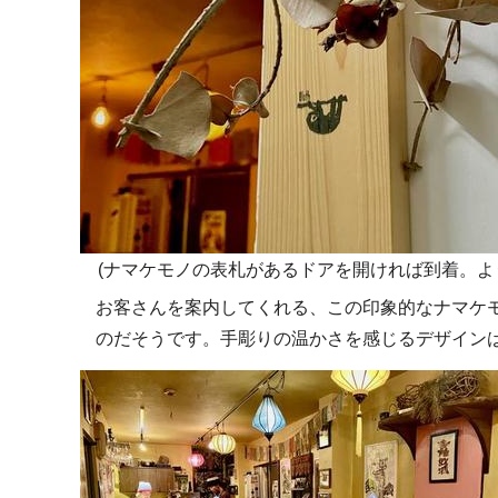
(ナマケモノの表札があるドアを開ければ到着。よ
お客さんを案内してくれる、この印象的なナマケ
のだそうです。手彫りの温かさを感じるデザイン