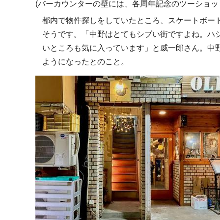
(バーカウンターの壁には、各周年記念のツーショッ
都内で物件探しをしていたところ、スケートボー
そうです。「中野はとてもシブい街ですよね。ハ
いところも気に入っています」と威一郎さん。中
ようになったとのこと。