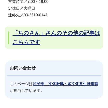
営業時間／7:00～19:00
定休日／火曜日
連絡先／03-3319-0141
「ちのさん」さんのその他の記事は
こちらです
お問い合わせ
このページは
区民部 文化振興・多文化共生推進課
が担当しています。