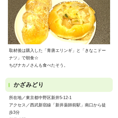
取材後は購入した「青唐エリンギ」と「きなこドー
ナツ」で朝食☆
ちびナカノさんも食べたそう。
かざみどり
所在地／東京都中野区新井5-12-1
アクセス／西武新宿線「新井薬師前駅」南口から徒
歩3分