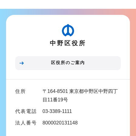
ブ
ナ
ビ
ゲ
ー
中野区役所
シ
ョ
ン
区役所のご案内
こ
こ
ま
住所
〒164-8501 東京都中野区中野四丁
で
目11番19号
代表電話
03-3389-1111
法人番号
8000020131148