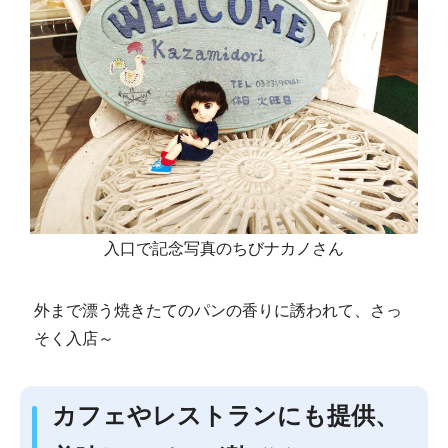
入口で記念写真のちびナカノさん
外まで漂う焼きたてのパンの香りに誘われて、さっ
そく入店～
カフェやレストランにも提供、