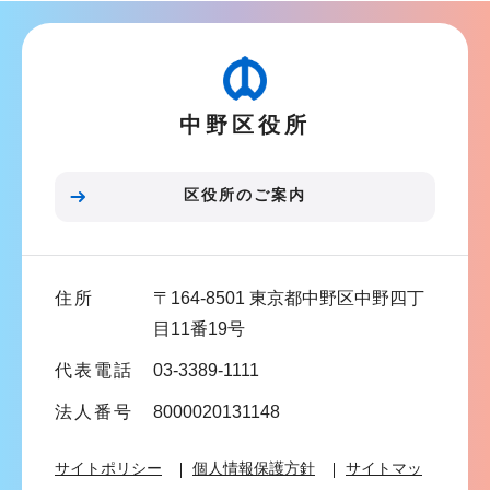
ナ
こ
ビ
こ
ゲ
か
ー
ら
中野区役所
シ
ョ
ン
区役所のご案内
こ
こ
ま
住所
〒164-8501 東京都中野区中野四丁
で
目11番19号
代表電話
03-3389-1111
法人番号
8000020131148
サイトポリシー
個人情報保護方針
サイトマッ