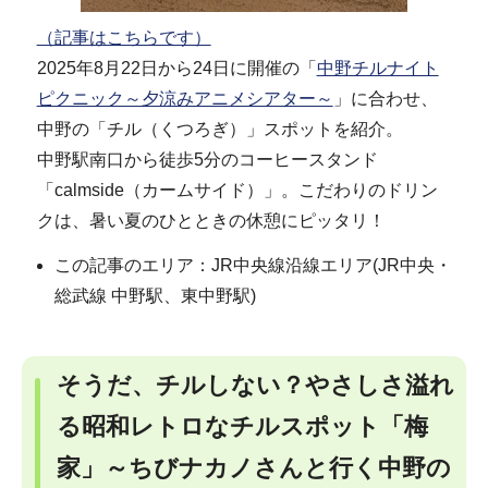
（記事はこちらです）
2025年8月22日から24日に開催の「
中野チルナイト
ピクニック～夕涼みアニメシアター～
」に合わせ、
中野の「チル（くつろぎ）」スポットを紹介。
中野駅南口から徒歩5分のコーヒースタンド
「calmside（カームサイド）」。こだわりのドリン
クは、暑い夏のひとときの休憩にピッタリ！
この記事のエリア：JR中央線沿線エリア(JR中央・
総武線 中野駅、東中野駅)
そうだ、チルしない？やさしさ溢れ
る昭和レトロなチルスポット「梅
家」～ちびナカノさんと行く中野の