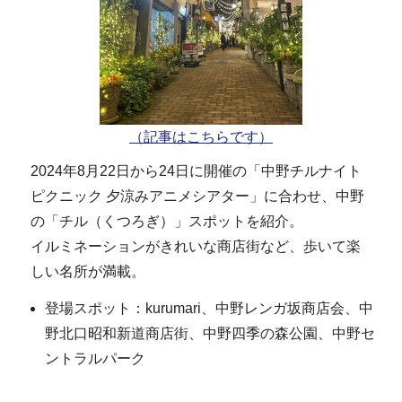
（記事はこちらです）
2024年8月22日から24日に開催の「中野チルナイト
ピクニック 夕涼みアニメシアター」に合わせ、中野
の「チル（くつろぎ）」スポットを紹介。
イルミネーションがきれいな商店街など、歩いて楽
しい名所が満載。
登場スポット：kurumari、中野レンガ坂商店会、中
野北口昭和新道商店街、中野四季の森公園、中野セ
ントラルパーク