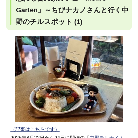
Garten」～ちびナカノさんと行く中
野のチルスポット (1)
（記事はこちらです）
2025年8月22日から24日に開催の「
中野チルナイト