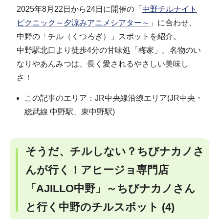
2025年8月22日から24日に開催の「
中野チルナイト
ピクニック～夕涼みアニメシアター～
」に合わせ、
中野の「チル（くつろぎ）」スポットを紹介。
中野駅北口より徒歩4分の甘味処「梅家」。名物のい
なりやあんみつは、長く愛されるやさしい美味し
さ！
この記事のエリア：JR中央線沿線エリア(JR中央・
総武線 中野駅、東中野駅)
そうだ、チルしない？ちびナカノさ
んが行く！アヒージョ専門店
「AJILLO中野」～ちびナカノさん
と行く中野のチルスポット (4)