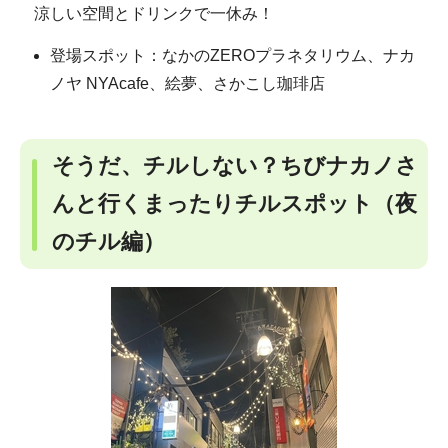
涼しい空間とドリンクで一休み！
登場スポット：なかのZEROプラネタリウム、ナカ
ノヤ NYAcafe、絵夢、さかこし珈琲店
そうだ、チルしない？ちびナカノさ
んと行くまったりチルスポット（夜
のチル編）