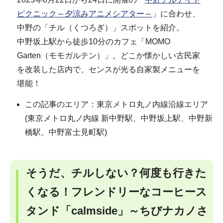
ピクニック～夕涼みアニメシアター～
」に合わせ、
中野の「チル（くつろぎ）」スポットを紹介。
中野坂上駅から徒歩10分のカフェ「MOMO
Garten（モモガルテン）」。どこか懐かしい古民家
を改装した店内で、センスが光る自家製メニューを
堪能！
この記事のエリア：東京メトロ丸ノ内線沿線エリア
(東京メトロ丸ノ内線 新中野駅、中野坂上駅、中野新
橋駅、中野富士見町駅)
そうだ、チルしない？何度も行きた
くなる！フレンドリーなコーヒース
タンド「calmside」～ちびナカノさ