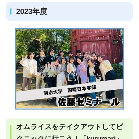
2023年度
オムライスをテイクアウトしてピ
クニックに行こう！「kurumari」