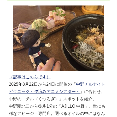
（記事はこちらです）
2025年8月22日から24日に開催の「
中野チルナイト
ピクニック～夕涼みアニメシアター～
」に合わせ、
中野の「チル（くつろぎ）」スポットを紹介。
中野駅北口から徒歩1分の「AJILLO 中野」。世にも
稀なアヒージョ専門店。選べるオイルの中にはなん