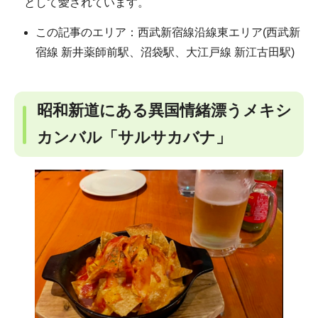
として愛されています。
この記事のエリア：西武新宿線沿線東エリア(西武新
宿線 新井薬師前駅、沼袋駅、大江戸線 新江古田駅)
昭和新道にある異国情緒漂うメキシ
カンバル「サルサカバナ」