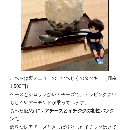
こちらは裏メニューの「いちじくのタタキ」（価格
1,500円）
ベースとシロップがレアチーズで、トッピングにい
ちじくやアーモンドが乗っています。
食べた感想は
“レアチーズとイチジクの相性バツグ
ン”。
濃厚なレアチーズとさっぱりとしたイチジクはとて