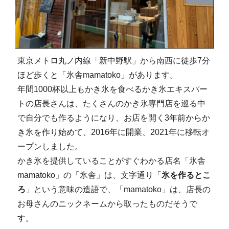
東京メトロ丸ノ内線「新中野駅」から南西に徒歩7分
ほど歩くと「氷舎mamatoko」があります。
年間1000杯以上もかき氷を食べるかき氷エキスパー
トの店長さんは、たくさんのかき氷専門店を巡る中
で自分でも作るようになり、お店を開く3年前からか
き氷を作り始めて、2016年に開業、2021年に移転オ
ープンしました。
かき氷を提供していることがすぐわかる店名「氷舎
mamatoko」の「氷舎」は、文字通り「
氷を作るとこ
ろ
」という意味の造語で、「mamatoko」は、店長の
お母さんのニックネームから取ったものだそうで
す。