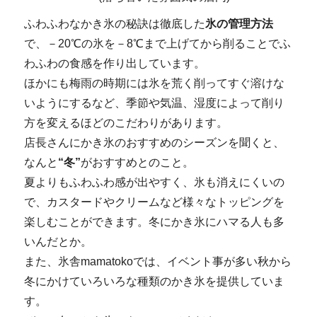
ふわふわなかき氷の秘訣は徹底した
氷の管理方法
で、－20℃の氷を－8℃まで上げてから削ることでふ
わふわの食感を作り出しています。
ほかにも梅雨の時期には氷を荒く削ってすぐ溶けな
いようにするなど、季節や気温、湿度によって削り
方を変えるほどのこだわりがあります。
店長さんにかき氷のおすすめのシーズンを聞くと、
なんと
“冬”
がおすすめとのこと。
夏よりもふわふわ感が出やすく、氷も消えにくいの
で、カスタードやクリームなど様々なトッピングを
楽しむことができます。冬にかき氷にハマる人も多
いんだとか。
また、氷舎mamatokoでは、イベント事が多い秋から
冬にかけていろいろな種類のかき氷を提供していま
す。