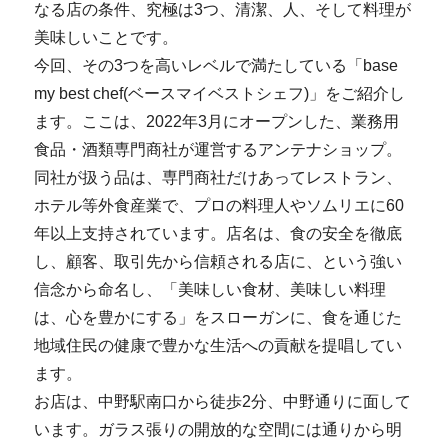
なる店の条件、究極は3つ、清潔、人、そして料理が
美味しいことです。
今回、その3つを高いレベルで満たしている「base
my best chef(ベースマイベストシェフ)」をご紹介し
ます。ここは、2022年3月にオープンした、業務用
食品・酒類専門商社が運営するアンテナショップ。
同社が扱う品は、専門商社だけあってレストラン、
ホテル等外食産業で、プロの料理人やソムリエに60
年以上支持されています。店名は、食の安全を徹底
し、顧客、取引先から信頼される店に、という強い
信念から命名し、「美味しい食材、美味しい料理
は、心を豊かにする」をスローガンに、食を通じた
地域住民の健康で豊かな生活への貢献を提唱してい
ます。
お店は、中野駅南口から徒歩2分、中野通りに面して
います。ガラス張りの開放的な空間には通りから明