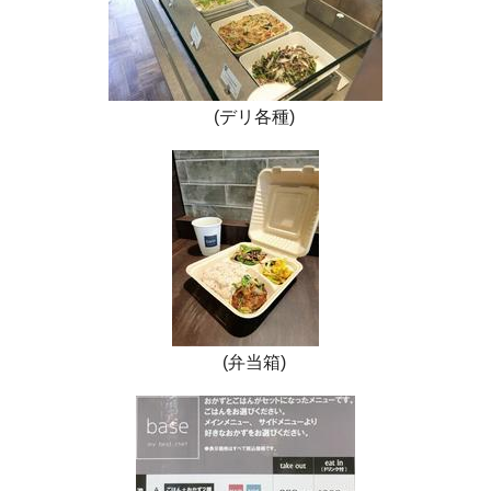
(デリ各種)
(弁当箱)