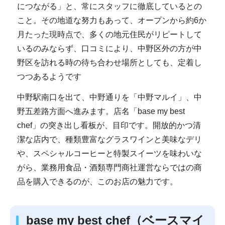
につながる」と、常にスタッフに徹底しているとの
こと。その地道な努力もあって、オープンから約6か
月たった現時点で、多くの地元住民がリピートして
いるのみならず、口コミにより、中野区外の方が中
野区を訪れる時の待ち合わせ場所としても、定着し
つつあるようです
中野駅南口を出て、中野通りを「中野マルイ」、中
野五差路方面へ進みます。店名「base my best
chef」の突き出し看板が、目印です。開放的かつ清
潔な店内で、種類豊富なグラスワインと美味なデリ
や、スペシャルコーヒーと特製スイーツを味わいな
がら、業務用食品・酒類専門商社運営ならではの商
品を購入できるのが、このお店の魅力です。
base my best chef（ベースマイ