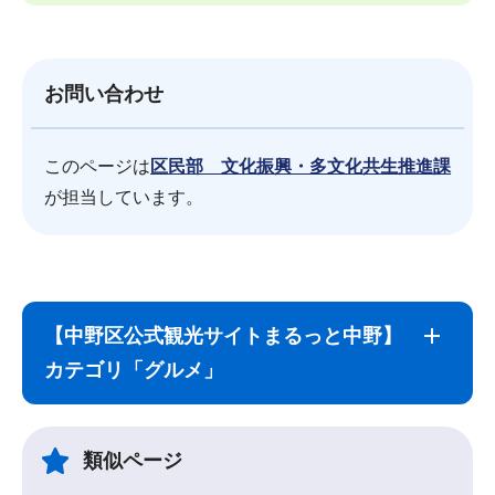
お問い合わせ
このページは
区民部 文化振興・多文化共生推進課
が担当しています。
サ
本
ブ
文
【中野区公式観光サイトまるっと中野】
ナ
こ
カテゴリ「グルメ」
ビ
こ
ゲ
ま
ー
で
類似ページ
シ