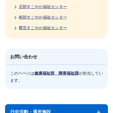
北部すこやか福祉センター
南部すこやか福祉センター
鷺宮すこやか福祉センター
お問い合わせ
このページは
健康福祉部 障害福祉課
が担当してい
ます。
サ
本
ブ
文
日中活動・通所施設