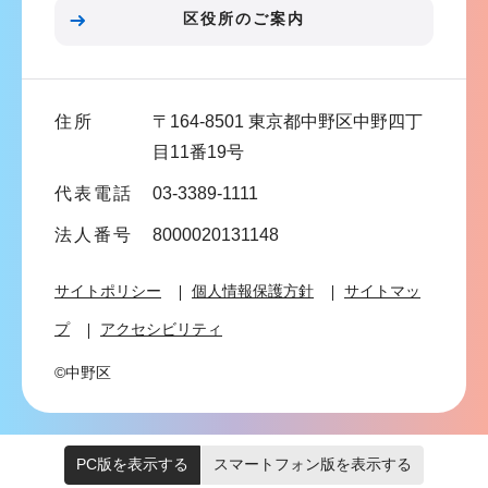
ン
区役所のご案内
こ
こ
ま
住所
〒164-8501 東京都中野区中野四丁
で
目11番19号
代表電話
03-3389-1111
法人番号
8000020131148
サイトポリシー
個人情報保護方針
サイトマッ
プ
アクセシビリティ
©中野区
PC版を表示する
スマートフォン版を表示する