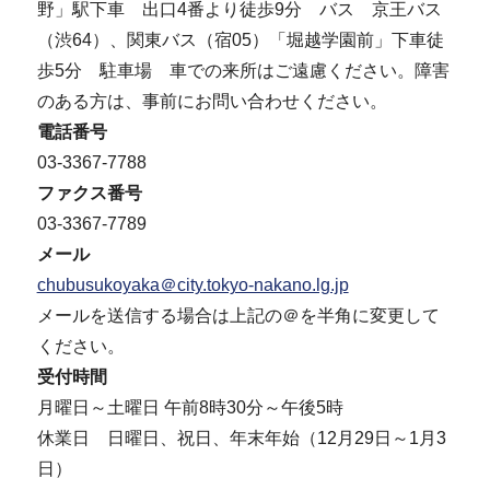
野」駅下車 出口4番より徒歩9分 バス 京王バス
（渋64）、関東バス（宿05）「堀越学園前」下車徒
歩5分 駐車場 車での来所はご遠慮ください。障害
のある方は、事前にお問い合わせください。
電話番号
03-3367-7788
ファクス番号
03-3367-7789
メール
chubusukoyaka＠city.tokyo-nakano.lg.jp
メールを送信する場合は上記の＠を半角に変更して
ください。
受付時間
月曜日～土曜日 午前8時30分～午後5時
休業日 日曜日、祝日、年末年始（12月29日～1月3
日）