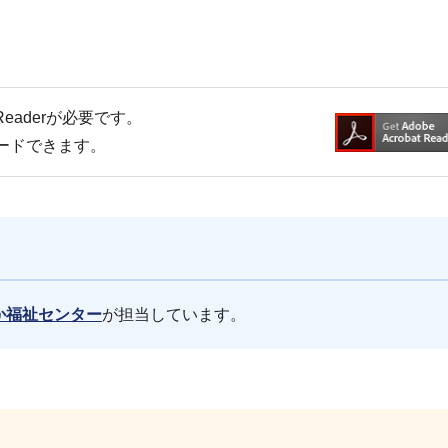
Readerが必要です。
ロードできます。
か福祉センター
が担当しています。