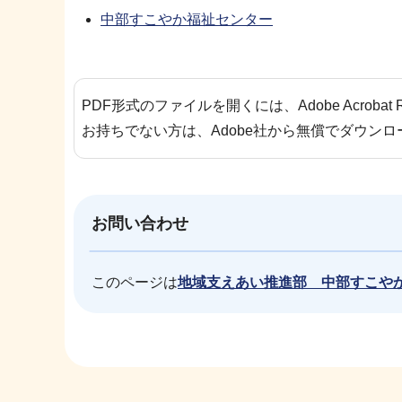
中部すこやか福祉センター
PDF形式のファイルを開くには、Adobe Acrobat 
お持ちでない方は、Adobe社から無償でダウン
お問い合わせ
このページは
地域支えあい推進部 中部すこや
本
文