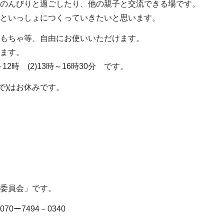
のんびりと過ごしたり、他の親子と交流できる場です。
といっしょにつくっていきたいと思います。
もちゃ等、自由にお使いいただけます。
ます。
2時 (2)13時～16時30分 です。
まで)はお休みです。
委員会」です。
ー7494－0340