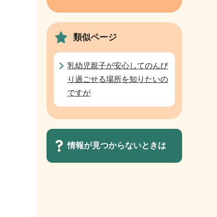
類似ページ
乳幼児親子が安心してのんび
り過ごせる場所を知りたいの
ですが
情報が見つからないときは
サ
ブ
ナ