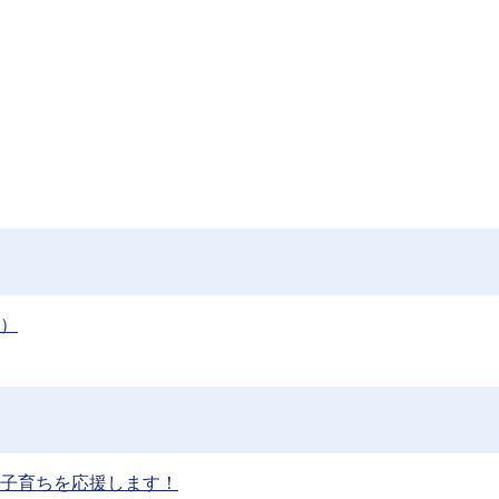
B）
子育ちを応援します！