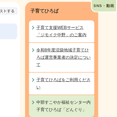
SNS・動画
子育てひろば
子育て支援WEBサービス
「ジモイク中野」のご案内
令和8年度沼袋地域子育てひ
ろば運営事業者の決定につい
て
子育てひろばをご利用くださ
い
中部すこやか福祉センター内
子育てひろば「どんぐり」