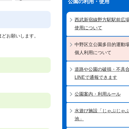
公園の利用・使用
西武新宿線野方駅駅前広
使用について
ほどお願いします。
中野区立公園多目的運動
個人利用について
道路や公園の破損・不具
LINEで通報できます
公園案内・利用ルール
水遊び施設「じゃぶじゃ
池」