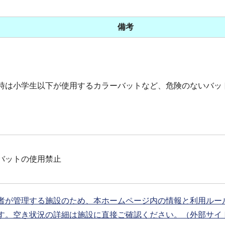
備考
時は小学生以下が使用するカラーバットなど、危険のないバッ
バットの使用禁止
者が管理する施設のため、本ホームページ内の情報と利用ルー
す。空き状況の詳細は施設に直接ご確認ください。（外部サイ