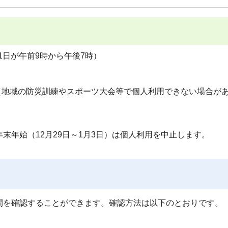
1日が午前9時から午後7時）
（地域の防災訓練やスポーツ大会等で個人利用できない場合が
末年始（12月29日～1月3日）は個人利用を中止します。
間を確認することができます。確認方法は以下のとおりです。