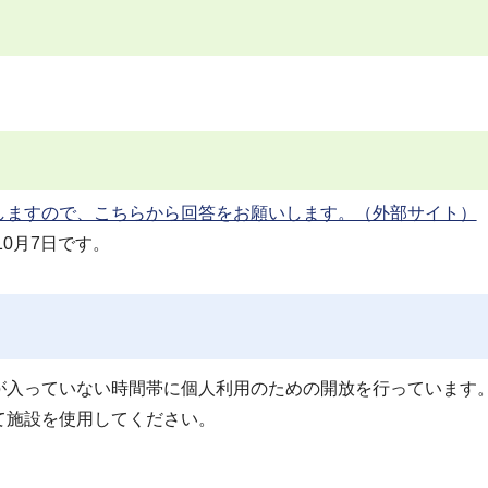
しますので、こちらから回答をお願いします。（外部サイト）
0月7日です。
が入っていない時間帯に個人利用のための開放を行っています
て施設を使用してください。