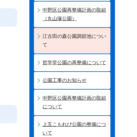
中野区公園再整備計画の取組
（丸山塚公園）
江古田の森公園調節池につい
て
哲学堂公園の再整備について
公園工事のお知らせ
中野区公園再整備計画の取組
について
上五こもれび公園の整備につ
いて