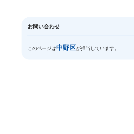
お問い合わせ
中野区
このページは
が担当しています。
本
文
こ
こ
ま
で