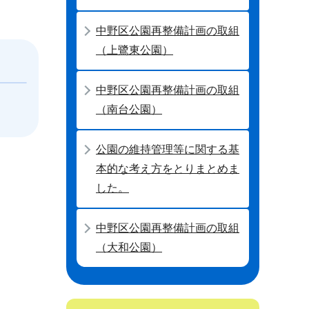
中野区公園再整備計画の取組
（上鷺東公園）
中野区公園再整備計画の取組
（南台公園）
公園の維持管理等に関する基
本的な考え方をとりまとめま
した。
中野区公園再整備計画の取組
（大和公園）