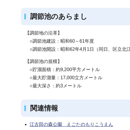
調節池のあらまし
【調節地の沿革】
○調節池建設：昭和60～61年度
○調節池開設：昭和62年4月1日（同日、区立北
【調節池の規模】
○貯溜面積：約9,200平方メートル
○最大貯溜量：17,000立方メートル
○最大深さ：約3メートル
関連情報
江古田の森公園 えごたのもりこうえん