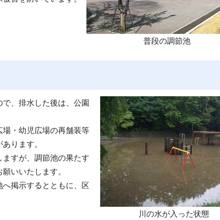
普段の調節池
ので、排水した後は、公園
広場・幼児広場の再舗装等
があります。
しますが、調節池の果たす
お願いいたします。
地へ掲示するとともに、区
川の水が入った状態