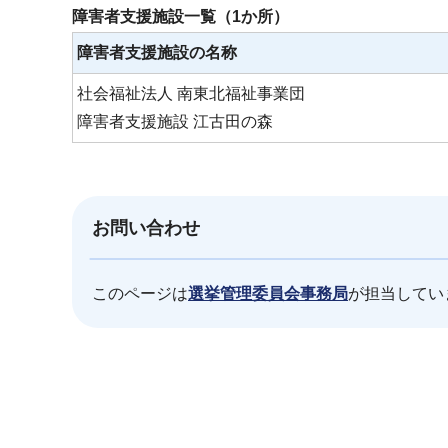
障害者支援施設一覧（1か所）
障害者支援施設の名称
社会福祉法人 南東北福祉事業団
障害者支援施設 江古田の森
お問い合わせ
このページは
選挙管理委員会事務局
が担当してい
本
文
こ