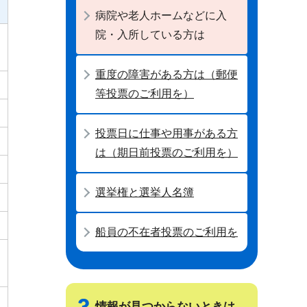
病院や老人ホームなどに入
院・入所している方は
重度の障害がある方は（郵便
等投票のご利用を）
投票日に仕事や用事がある方
は（期日前投票のご利用を）
選挙権と選挙人名簿
船員の不在者投票のご利用を
情報が見つからないときは