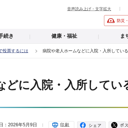
音声読み上げ・文字拡大
防災
手続き
健康・福祉
ま
で投票するには
病院や老人ホームなどに入院・入所してい
などに入院・入所してい
日：2026年5月9日
印刷