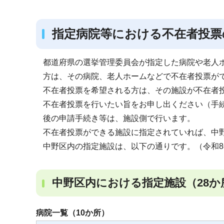
ブ
ナ
指定病院等における不在者投票
ビ
ゲ
ー
都道府県の選挙管理委員会が指定した病院や老人
シ
方は、その病院、老人ホームなどで不在者投票が
ョ
不在者投票を希望される方は、その施設が不在者
ン
不在者投票を行いたい旨をお申し出ください（手
こ
後の申請手続き等は、施設側で行います。
こ
不在者投票ができる施設に指定されていれば、中
か
中野区内の指定施設は、以下の通りです。（令和8
ら
中野区内における指定施設（28か
病院一覧（10か所）