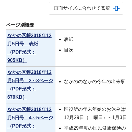
画面サイズに合わせて閲覧
ページ別概要
なかの区報2018年12
表紙
月5日号 表紙
目次
（PDF形式：
905KB）
なかの区報2018年12
月5日号 2～3ページ
なかののなかの今年の出来事
（PDF形式：
679KB）
区役所の年末年始のお休みは特
なかの区報2018年12
12月29日（土曜日）～1月3日
月5日号 4～5ページ
（PDF形式：
平成29年度の国民健康保険の運