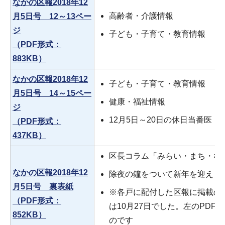
なかの区報2018年12
高齢者・介護情報
月5日号 12～13ペー
ジ
子ども・子育て・教育情報
（PDF形式：
883KB）
なかの区報2018年12
子ども・子育て・教育情報
月5日号 14～15ペー
健康・福祉情報
ジ
12月5日～20日の休日当番医・
（PDF形式：
437KB）
区長コラム「みらい・まち・な
なかの区報2018年12
除夜の鐘をついて新年を迎えま
月5日号 裏表紙
※各戸に配付した区報に掲載の
（PDF形式：
は10月27日でした。左のPDF
852KB）
のです