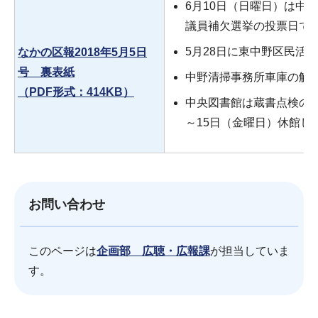
6月10日（日曜日）は中
議員補欠選挙の投票日で
5月28日に東中野区民活
なかの区報2018年5月5日
号 裏表紙
中野清掃事務所車庫の解
（PDF形式：414KB）
中央図書館は蔵書点検のた
～15日（金曜日）休館し
お問い合わせ
このページは
企画部 広聴・広報課
が担当していま
す。