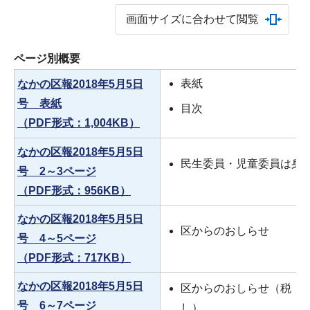
画面サイズに合わせて閲覧
ページ別概要
表紙
なかの区報2018年5月5日
号 表紙
目次
（PDF形式：1,004KB）
なかの区報2018年5月5日
民生委員・児童委員は身
号 2～3ページ
（PDF形式：956KB）
なかの区報2018年5月5日
区からのおしらせ
号 4～5ページ
（PDF形式：717KB）
なかの区報2018年5月5日
区からのおしらせ（税・
号 6～7ページ
し）