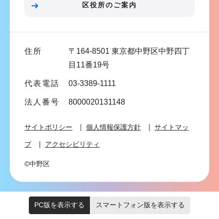
こ
区役所のご案内
こ
ま
で
住所
〒164-8501 東京都中野区中野四丁
目11番19号
代表電話
03-3389-1111
法人番号
8000020131148
サイトポリシー
個人情報保護方針
サイトマッ
プ
アクセシビリティ
©中野区
PC版を表示する
スマートフォン版を表示する