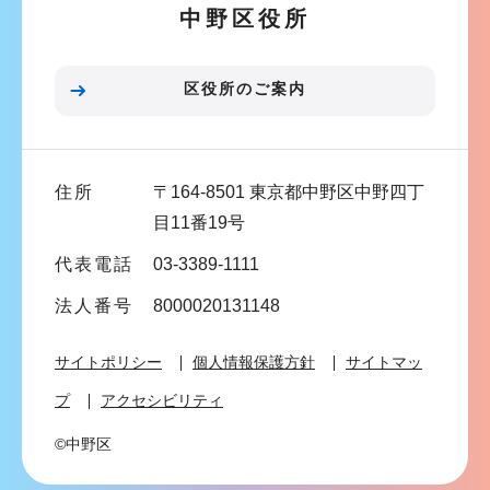
中野区役所
ョ
ン
こ
区役所のご案内
こ
ま
で
住所
〒164-8501 東京都中野区中野四丁
目11番19号
代表電話
03-3389-1111
法人番号
8000020131148
サイトポリシー
個人情報保護方針
サイトマッ
プ
アクセシビリティ
©中野区