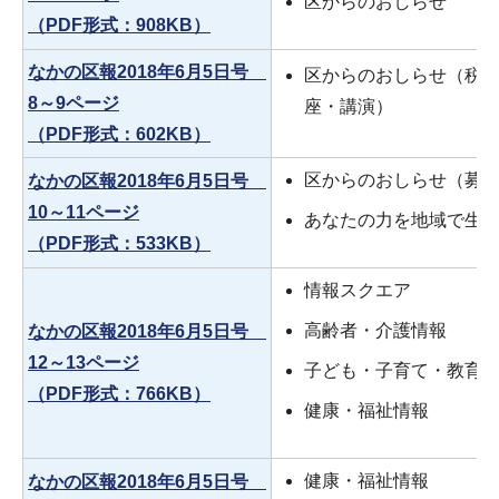
区からのおしらせ
（PDF形式：908KB）
なかの区報2018年6月5日号
区からのおしらせ（税
8～9ページ
座・講演）
（PDF形式：602KB）
区からのおしらせ（募
なかの区報2018年6月5日号
10～11ページ
あなたの力を地域で生
（PDF形式：533KB）
情報スクエア
高齢者・介護情報
なかの区報2018年6月5日号
12～13ページ
子ども・子育て・教育
（PDF形式：766KB）
健康・福祉情報
健康・福祉情報
なかの区報2018年6月5日号