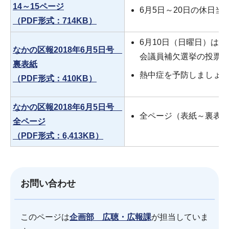
14～15ページ
6月5日～20日の休日当
（PDF形式：714KB）
6月10日（日曜日）は
なかの区報2018年6月5日号
会議員補欠選挙の投票
裏表紙
熱中症を予防しましょ
（PDF形式：410KB）
なかの区報2018年6月5日号
全ページ（表紙～裏表
全ページ
（PDF形式：6,413KB）
お問い合わせ
このページは
企画部 広聴・広報課
が担当していま