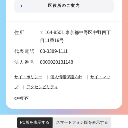
ン
区役所のご案内
こ
こ
ま
住所
〒164-8501 東京都中野区中野四丁
で
目11番19号
代表電話
03-3389-1111
法人番号
8000020131148
サイトポリシー
個人情報保護方針
サイトマッ
プ
アクセシビリティ
©中野区
PC版を表示する
スマートフォン版を表示する