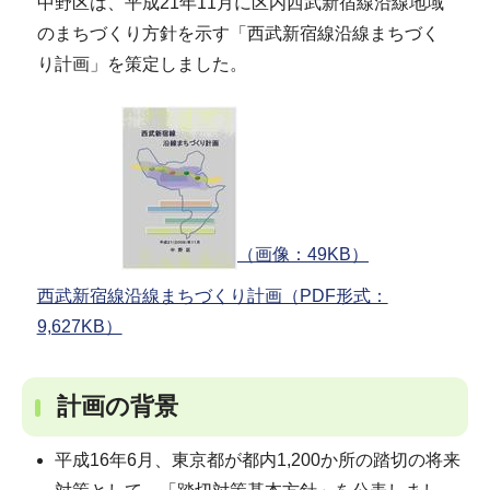
中野区は、平成21年11月に区内西武新宿線沿線地域
のまちづくり方針を示す「西武新宿線沿線まちづく
り計画」を策定しました。
（画像：49KB）
西武新宿線沿線まちづくり計画（PDF形式：
9,627KB）
計画の背景
平成16年6月、東京都が都内1,200か所の踏切の将来