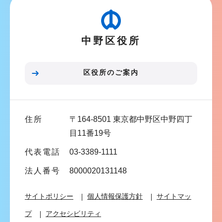
ゲ
ー
中野区役所
シ
ョ
ン
区役所のご案内
こ
こ
ま
住所
〒164-8501 東京都中野区中野四丁
で
目11番19号
代表電話
03-3389-1111
法人番号
8000020131148
サイトポリシー
個人情報保護方針
サイトマッ
プ
アクセシビリティ