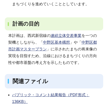
まちづくりを進めていくこととしています。
計画の目的
本計画は、西武新宿線の
連続立体交差事業
を一つの
契機としながら、「
中野区基本構想
」や「
中野区都
市計画マスタープラン
」に示されたまちの将来像の
実現を目指すため、沿線におけるまちづくりの方向
性や都市基盤の考え方を示したものです。
関連ファイル
パブリック・コメント結果報告（PDF形式：
136KB）