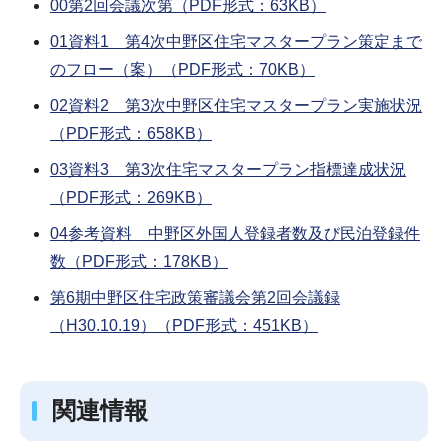
00第2回会議次第（PDF形式：63KB）
01資料1 第4次中野区住宅マスタープラン策定まで
のフロー（案）（PDF形式：70KB）
02資料2 第3次中野区住宅マスタープラン実施状況
（PDF形式：658KB）
03資料3 第3次住宅マスタープラン指標達成状況
（PDF形式：269KB）
04参考資料 中野区外国人登録者数及び民泊登録件
数（PDF形式：178KB）
第6期中野区住宅政策審議会第2回会議録
（H30.10.19）（PDF形式：451KB）
関連情報