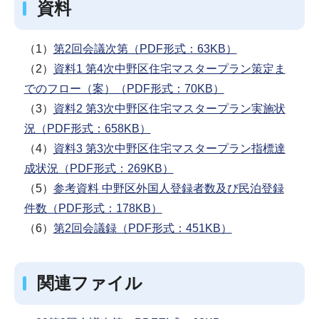
資料
（1）
第2回会議次第（PDF形式：63KB）
（2）
資料1 第4次中野区住宅マスタープラン策定ま
でのフロー（案）（PDF形式：70KB）
（3）
資料2 第3次中野区住宅マスタープラン実施状
況（PDF形式：658KB）
（4）
資料3 第3次中野区住宅マスタープラン指標達
成状況（PDF形式：269KB）
（5）
参考資料 中野区外国人登録者数及び民泊登録
件数（PDF形式：178KB）
（6）
第2回会議録（PDF形式：451KB）
関連ファイル