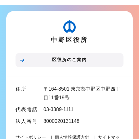
ン
ナ
こ
ビ
こ
ゲ
か
ー
ら
中野区役所
シ
ョ
ン
区役所のご案内
こ
こ
ま
住所
〒164-8501 東京都中野区中野四丁
で
目11番19号
代表電話
03-3389-1111
法人番号
8000020131148
サイトポリシー
個人情報保護方針
サイトマッ