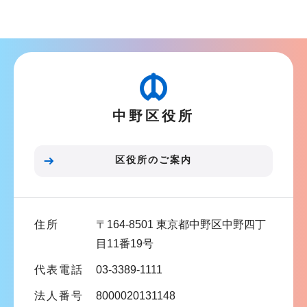
ブ
ナ
ビ
ゲ
ー
中野区役所
シ
ョ
ン
区役所のご案内
こ
こ
ま
住所
〒164-8501 東京都中野区中野四丁
で
目11番19号
代表電話
03-3389-1111
法人番号
8000020131148