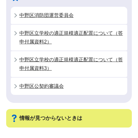
ー
で
シ
中野区消防団運営委員会
ョ
ン
中野区立学校の適正規模適正配置について（答
こ
申付属資料2）
こ
か
中野区立学校の適正規模適正配置について（答
ら
申付属資料3）
中野区公契約審議会
情報が見つからないときは
サ