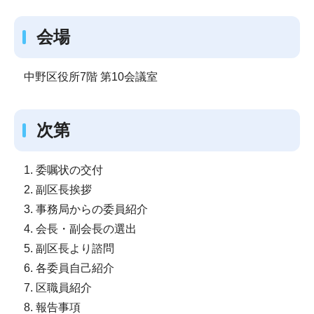
会場
中野区役所7階 第10会議室
次第
1. 委嘱状の交付
2. 副区長挨拶
3. 事務局からの委員紹介
4. 会長・副会長の選出
5. 副区長より諮問
6. 各委員自己紹介
7. 区職員紹介
8. 報告事項