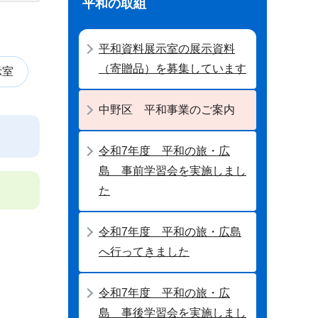
平和の取組
平和資料展示室の展示資料
（寄贈品）を募集しています
示室
中野区 平和事業のご案内
令和7年度 平和の旅・広
島 事前学習会を実施しまし
た
令和7年度 平和の旅・広島
へ行ってきました
令和7年度 平和の旅・広
島 事後学習会を実施しまし