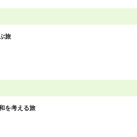
ぶ旅
和を考える旅