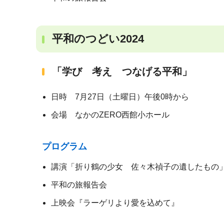
平和のつどい2024
「学び 考え つなげる平和」
日時 7月27日（土曜日）午後0時から
会場 なかのZERO西館小ホール
プログラム
講演「折り鶴の少女 佐々木禎子の遺したもの」 
平和の旅報告会
上映会『ラーゲリより愛を込めて』