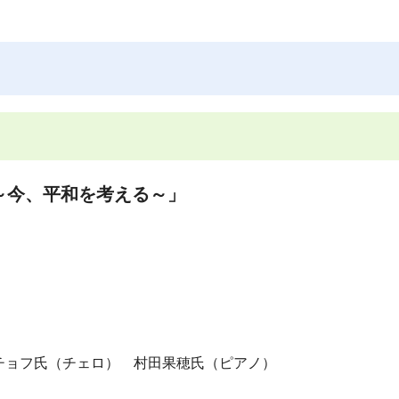
～今、平和を考える～」
チョフ氏（チェロ） 村田果穂氏（ピアノ）