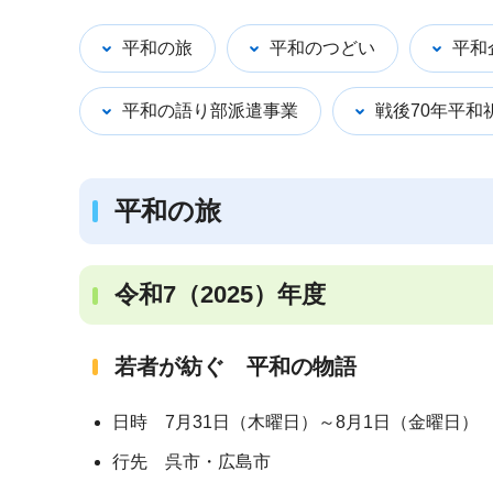
ブ
ナ
平和の旅
平和のつどい
平和
ビ
ゲ
平和の語り部派遣事業
戦後70年平和
ー
シ
ョ
平和の旅
ン
こ
こ
令和7（2025）年度
か
ら
若者が紡ぐ 平和の物語
日時 7月31日（木曜日）～8月1日（金曜日）
行先 呉市・広島市