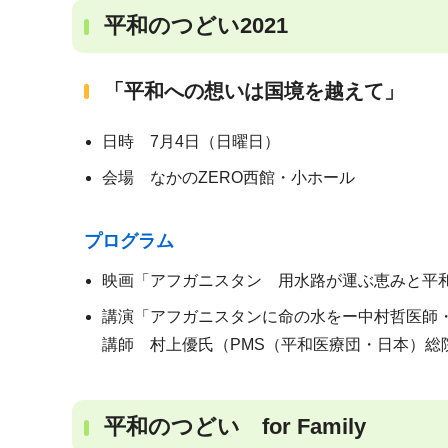
平和のつどい2021
「平和への想いは国境を越えて」
日時 7月4日（日曜日）
会場 なかのZERO西館・小ホール
プログラム
映画「アフガニスタン 用水路が運ぶ恵みと平
講演「アフガニスタンに命の水をー中村哲医師・
講師 村上優氏（PMS（平和医療団・日本）総
平和のつどい for Family