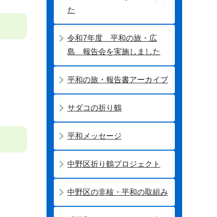
た
令和7年度 平和の旅・広
島 報告会を実施しました
平和の旅・報告書アーカイブ
サダコの折り鶴
平和メッセージ
中野区折り鶴プロジェクト
中野区の非核・平和の取組み