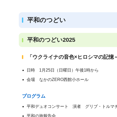
平和のつどい
平和のつどい2025
「ウクライナの音色×ヒロシマの記憶
日時 1月25日（日曜日）午後1時から
会場 なかのZERO西館小ホール
プログラム
平和デュオコンサート 演者 グリブ・トルマ
平和の旅報告会