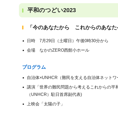
平和のつどい2023
「今のあなたから これからのあなた
日時 7月29日（土曜日）午後0時30分から
会場 なかのZERO西館小ホール
プログラム
自治体×UNHCR（難民を支える自治体ネット
講演「世界の難民問題から考えるこれからの平
（UNHCR）駐日首席副代表)
上映会「太陽の子」