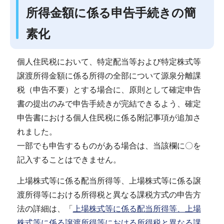
所得金額に係る申告手続きの簡
素化
個人住民税において、特定配当等および特定株式等
譲渡所得金額に係る所得の全部について源泉分離課
税（申告不要）とする場合に、原則として確定申告
書の提出のみで申告手続きが完結できるよう、確定
申告書における個人住民税に係る附記事項が追加さ
れました。
一部でも申告するものがある場合は、当該欄に〇を
記入することはできません。
上場株式等に係る配当所得等、上場株式等に係る譲
渡所得等における所得税と異なる課税方式の申告方
法の詳細は、「
上場株式等に係る配当所得等、上場
株式等に係る譲渡所得等における所得税と異なる課