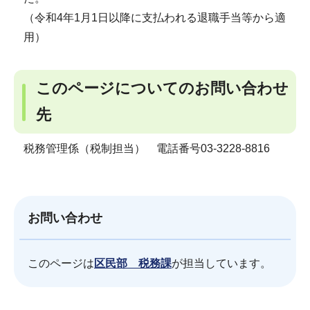
（令和4年1月1日以降に支払われる退職手当等から適
用）
このページについてのお問い合わせ
先
税務管理係（税制担当） 電話番号03-3228-8816
お問い合わせ
このページは
区民部 税務課
が担当しています。