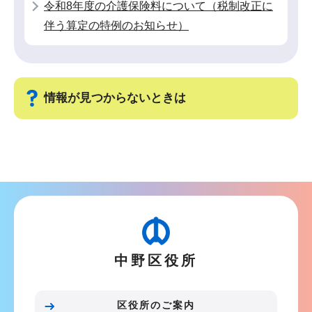
令和8年度の介護保険料について（税制改正に
伴う算定の特例のお知らせ）
情報が見つからないときは
サ
ブ
ナ
ビ
ゲ
ー
中野区役所
シ
ョ
ン
区役所のご案内