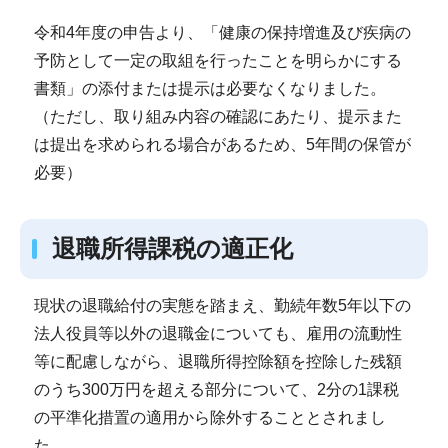
令和4年度の申告より、「健康の保持増進及び疾病の
予防として一定の取組を行ったことを明らかにする
書類」の添付または提示は必要なくなりました。
（ただし、取り組み内容の確認にあたり、提示また
は提出を求められる場合があるため、5年間の保管が
必要）
退職所得課税の適正化
現状の退職給付の実態を踏まえ、勤続年数5年以下の
法人役員等以外の退職金についても、雇用の流動性
等に配慮しながら、退職所得控除額を控除した残額
のうち300万円を超える部分について、2分の1課税
の平準化措置の適用から除外することとされまし
た。