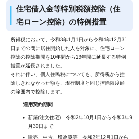
住宅借入金等特別税額控除（住
宅ローン控除）の特例措置
所得税において、令和3年1月1日から令和4年12月31
日までの間に居住開始した人を対象に、住宅ローン
控除の控除期間を10年間から13年間に延長する特例
措置が延長されました。
それに伴い、個人住民税についても、所得税から控
除しきれなかった額を、現行制度と同じ控除限度額
の範囲内で控除します。
適用契約期間
新築(注文住宅) 令和2年10月1日から令和3年9
月30日まで
建売、中古、増改築等 令和2年12月1日から