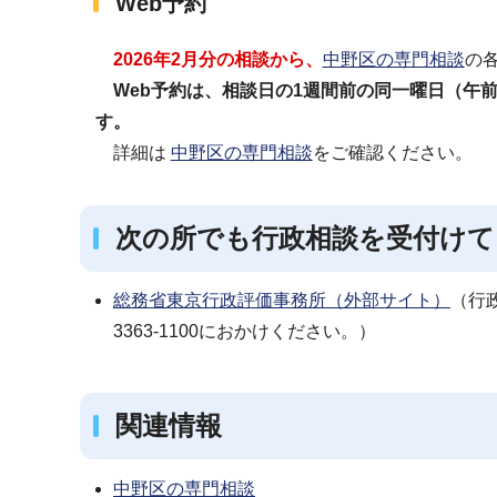
Web予約
2026年2月分の相談から、
中野区の専門相談
の
Web予約は、相談日の1週間前の同一曜日（午前
す。
詳細は
中野区の専門相談
をご確認ください。
次の所でも行政相談を受付けて
総務省東京行政評価事務所（外部サイト）
（行政
3363-1100におかけください。）
関連情報
中野区の専門相談