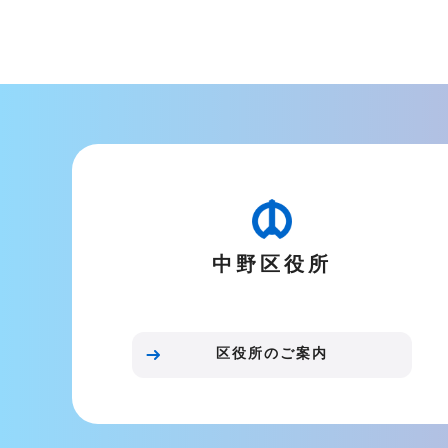
文
こ
こ
ま
で
中野区役所
区役所のご案内