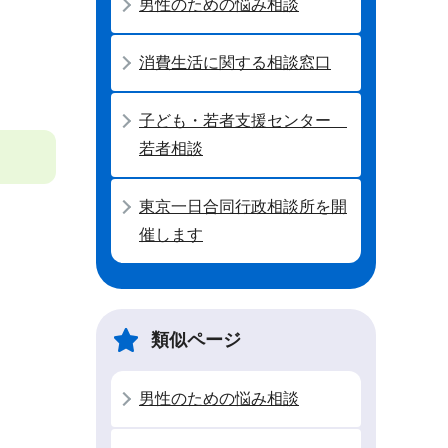
男性のための悩み相談
消費生活に関する相談窓口
子ども・若者支援センター
若者相談
東京一日合同行政相談所を開
催します
類似ページ
男性のための悩み相談