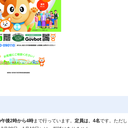
午後2時から4時
まで行っています。
定員は、4名
です。ただし