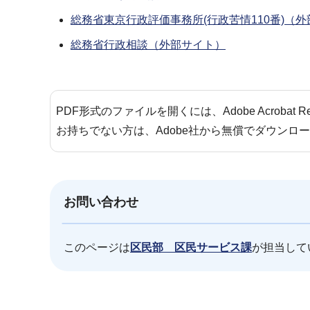
総務省東京行政評価事務所(行政苦情110番)（
総務省行政相談（外部サイト）
PDF形式のファイルを開くには、Adobe Acrobat 
お持ちでない方は、Adobe社から無償でダウンロ
お問い合わせ
このページは
区民部 区民サービス課
が担当して
本