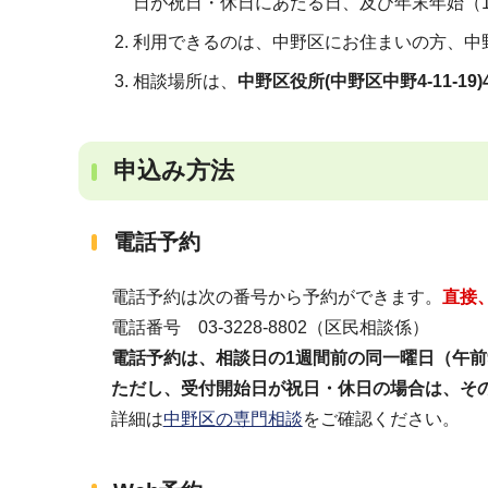
日が祝日・休日にあたる日、及び年末年始（1
利用できるのは、中野区にお住まいの方、中
相談場所は、
中野区役所(中野区中野4-11-19
申込み方法
電話予約
電話予約は次の番号から予約ができます。
直接
電話番号 03‐3228‐8802（区民相談係）
電話予約は、相談日の1週間前の同一曜日（午前
ただし、受付開始日が祝日・休日の場合は、その
詳細は
中野区の専門相談
をご確認ください。