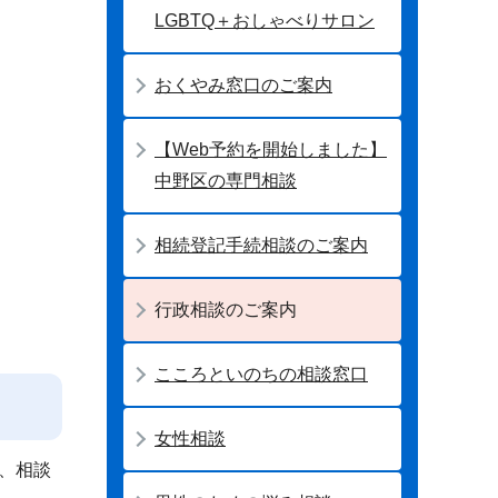
LGBTQ＋おしゃべりサロン
おくやみ窓口のご案内
【Web予約を開始しました】
中野区の専門相談
相続登記手続相談のご案内
行政相談のご案内
こころといのちの相談窓口
女性相談
、相談