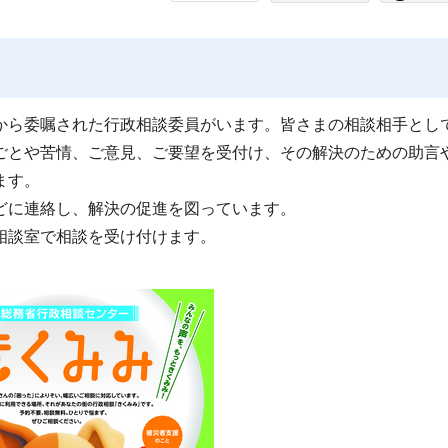
ら委嘱された行政相談委員がいます。皆さまの相談相手とし
ごとや苦情、ご意見、ご要望を受付け、その解決のための助言
ます。
どに連絡し、解決の促進を図っています。
相談室で相談を受け付けます。