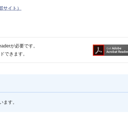
外部サイト）
Readerが必要です。
ードできます。
います。