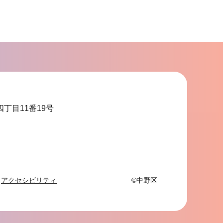
四丁目11番19号
アクセシビリティ
©中野区