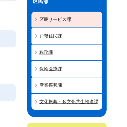
区民部
区民サービス課
戸籍住民課
税務課
保険医療課
産業振興課
文化振興・多文化共生推進課