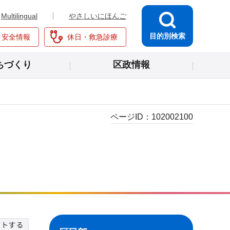
Multilingual
やさしいにほんご
目的別検索
・安全情報
休日・救急診療
ちづくり
区政情報
ページID：
102002100