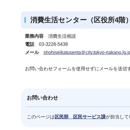
消費生活センター（区役所4階
業務内容
消費生活相談
電話
03-3228-5438
メール
shohiseikatusenta＠city.tokyo-nakano.lg.j
お問い合わせフォームを使用せずにメールを送信
お問い合わせ
このページは
区民部 区民サービス課
が担当して