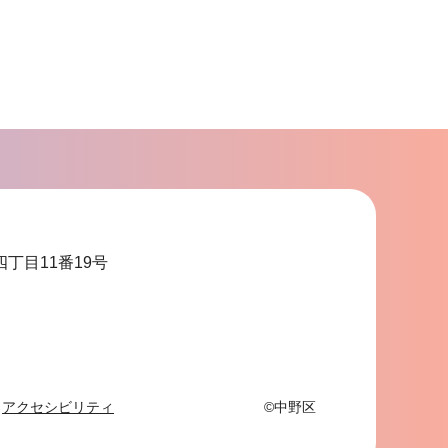
四丁目11番19号
アクセシビリティ
©中野区