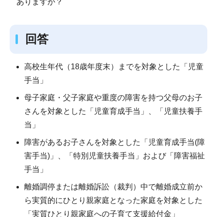
ありますか？
回答
高校生年代（18歳年度末）までを対象とした「児童
手当」
母子家庭・父子家庭や重度の障害を持つ父母のお子
さんを対象とした「児童育成手当」、「児童扶養手
当」
障害があるお子さんを対象とした「児童育成手当(障
害手当)」、「特別児童扶養手当」および「障害福祉
手当」
離婚調停または離婚訴訟（裁判）中で離婚成立前か
ら実質的にひとり親家庭となった家庭を対象とした
「実質ひとり親家庭への子育て支援給付金」