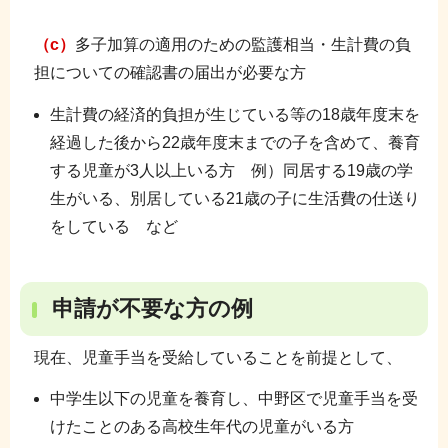
（
c
）
多子加算の適用のための監護相当・生計費の負
担についての確認書の届出が必要な方
生計費の経済的負担が生じている等の18歳年度末を
経過した後から22歳年度末までの子を含めて、養育
する児童が3人以上いる方 例）同居する19歳の学
生がいる、別居している21歳の子に生活費の仕送り
をしている など
申請が不要な方の例
現在、児童手当を受給していることを前提として、
中学生以下の児童を養育し、中野区で児童手当を受
けたことのある高校生年代の児童がいる方