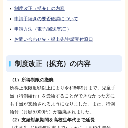
制度改正（拡充）の内容
申請手続きの要否確認について
申請方法（電子/郵送/窓口）
お問い合わせ先・提出先/申請受付窓口
制度改正（拡充）の内容
（1）所得制限の撤廃
所得上限限度額以上により令和6年9月まで、児童手
当（特例給付）を受給することができなかった方に
も手当が支給されるようになりました。また、特例
給付（月額5,000円）が撤廃されました。
（2）支給対象期間を高校生年代まで延長
「中学生（15歳年度末まで）」から「高校生年代