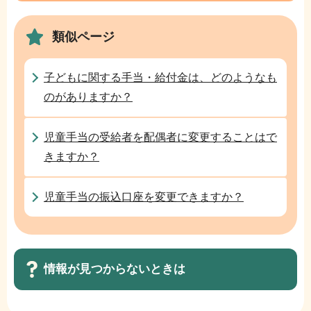
ま
ゲ
で
類似ページ
ー
シ
ョ
子どもに関する手当・給付金は、どのようなも
ン
のがありますか？
こ
こ
児童手当の受給者を配偶者に変更することはで
か
きますか？
ら
児童手当の振込口座を変更できますか？
情報が見つからないときは