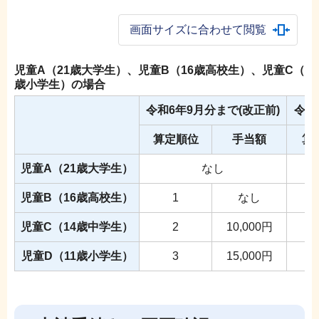
画面サイズに合わせて閲覧
児童A（21歳大学生）、児童B（16歳高校生）、児童C（14
歳小学生）の場合
令和6年9月分まで(改正前)
令和
算定順位
手当額
算
児童A（21歳大学生）
なし
児童B（16歳高校生）
1
なし
児童C（14歳中学生）
2
10,000円
児童D（11歳小学生）
3
15,000円