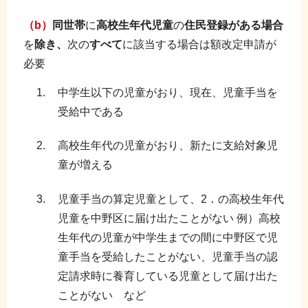
（
b
）
同世帯
に
高校生年代児童
の
住民登録がある場合
を
除き、
次の
すべて
に該当する場合は額改定申請が
必要
中学生以下の児童がおり、現在、児童手当を
受給中である
高校生年代の児童がおり、新たに支給対象児
童が増える
児童手当の算定児童として、2．の高校生年代
児童を中野区に届け出たことがない 例）高校
生年代の児童が中学生までの間に中野区で児
童手当を受給したことがない、児童手当の認
定請求時に養育している児童として届け出た
ことがない など