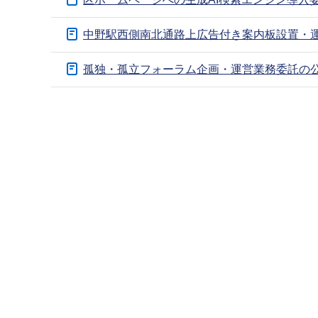
ブ
ナ
中野駅西側南北通路上広告付き案内板設置・運営
ビ
ゲ
孤独・孤立フォーラム企画・運営業務委託の公募(
ー
本
シ
文
ョ
こ
ン
こ
こ
ま
こ
で
か
ら