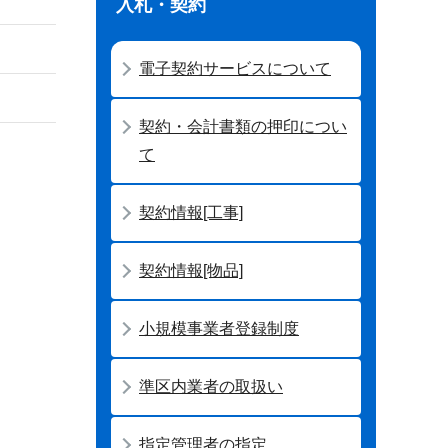
入札・契約
電子契約サービスについて
契約・会計書類の押印につい
て
契約情報[工事]
契約情報[物品]
小規模事業者登録制度
準区内業者の取扱い
指定管理者の指定