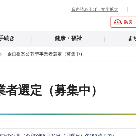
音声読み上げ・文字拡大
防災
手続き
健康・福祉
ま
企画提案公募型事業者選定（募集中）
業者選定（募集中）
託の公募（令和8年8月24日（月曜日）午後3時まで）