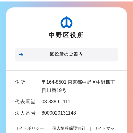
ナ
ビ
ゲ
ー
中野区役所
シ
ョ
ン
区役所のご案内
こ
こ
ま
住所
〒164-8501 東京都中野区中野四丁
で
目11番19号
代表電話
03-3389-1111
法人番号
8000020131148
サイトポリシー
個人情報保護方針
サイトマッ