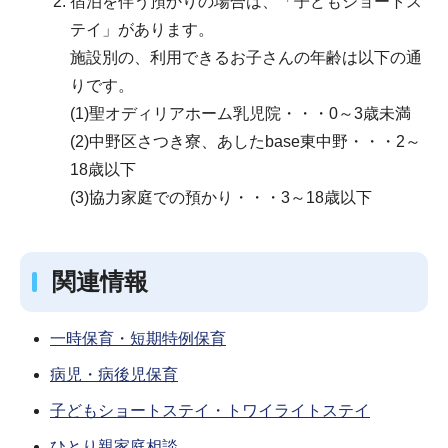
宿泊を伴う預かりの場合は、「子どもショートス
テイ」があります。
施設別の、利用できるお子さんの年齢は以下の通
りです。
(1)聖オディリアホーム乳児院・・・0～3歳未満
(2)中野区さつき寮、あしたbase東中野・・・2～
18歳以下
(3)協力家庭での預かり・・・3～18歳以下
関連情報
一時保育・短期特例保育
病児・病後児保育
子どもショートステイ・トワイライトステイ
ひとり親家庭相談