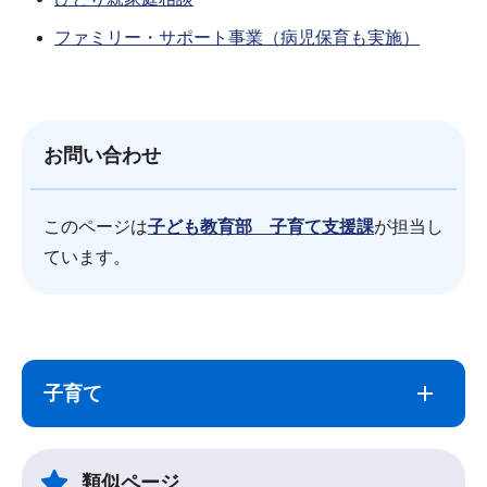
ファミリー・サポート事業（病児保育も実施）
お問い合わせ
このページは
子ども教育部 子育て支援課
が担当し
ています。
サ
本
ブ
文
子育て
ナ
こ
ビ
こ
ゲ
ま
類似ページ