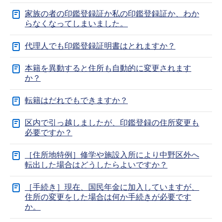
家族の者の印鑑登録証か私の印鑑登録証か、わか
らなくなってしまいました。
代理人でも印鑑登録証明書はとれますか？
本籍を異動すると住所も自動的に変更されます
か？
転籍はだれでもできますか？
区内で引っ越しましたが、印鑑登録の住所変更も
必要ですか？
［住所地特例］修学や施設入所により中野区外へ
転出した場合はどうしたらよいですか？
［手続き］現在、国民年金に加入していますが、
住所の変更をした場合は何か手続きが必要です
か。