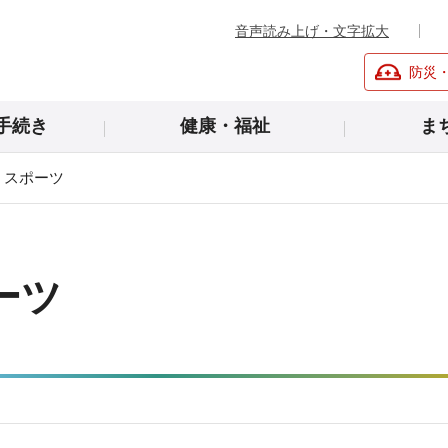
音声読み上げ・文字拡大
防災
手続き
健康・福祉
ま
・スポーツ
ーツ