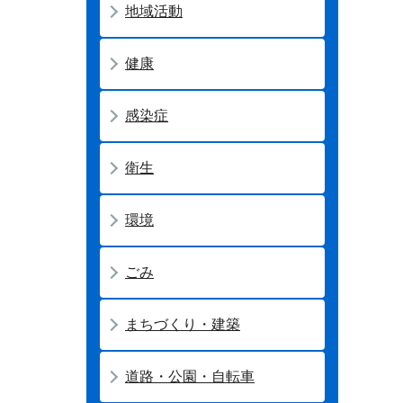
地域活動
健康
感染症
衛生
環境
ごみ
まちづくり・建築
道路・公園・自転車