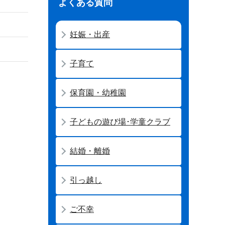
よくある質問
妊娠・出産
子育て
保育園・幼稚園
子どもの遊び場･学童クラブ
結婚・離婚
引っ越し
ご不幸