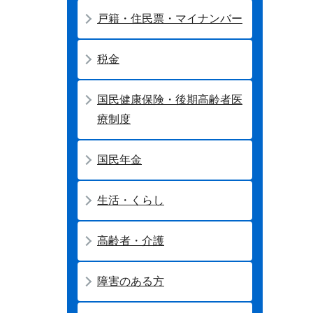
戸籍・住民票・マイナンバー
税金
国民健康保険・後期高齢者医
療制度
国民年金
生活・くらし
高齢者・介護
障害のある方