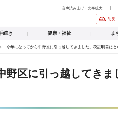
音声読み上げ・文字拡大
防災
手続き
健康・福祉
ま
今年になってから中野区に引っ越してきました。税証明書はと
中野区に引っ越してきま