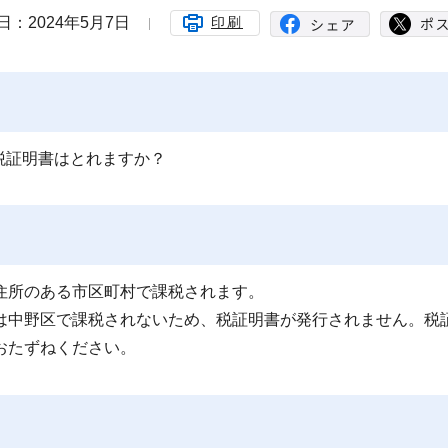
日：2024年5月7日
印刷
税証明書はとれますか？
住所のある市区町村で課税されます。
は中野区で課税されないため、税証明書が発行されません。税
おたずねください。