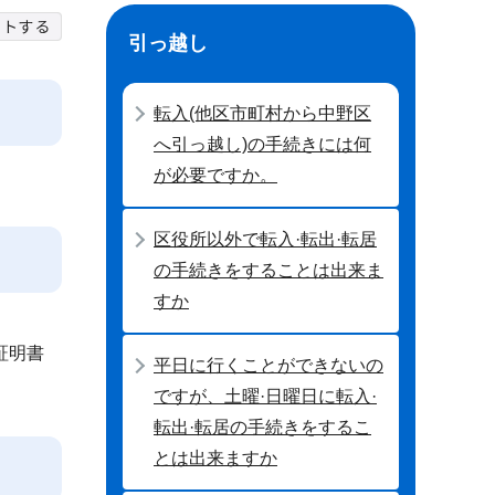
引っ越し
転入(他区市町村から中野区
へ引っ越し)の手続きには何
が必要ですか。
区役所以外で転入·転出·転居
の手続きをすることは出来ま
すか
証明書
平日に行くことができないの
ですが、土曜·日曜日に転入·
転出·転居の手続きをするこ
とは出来ますか