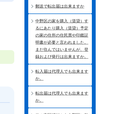
郵送で転出届は出来ますか
中野区の家を購入（賃貸）す
るにあたり購入（賃貸）予定
の家の住所の住民票や印鑑証
明書が必要と言われました。
まだ住んではいませんが、登
録および発行は出来ますか。
転入届は代理人でも出来ます
か。
転出届は代理人でも出来ます
か。