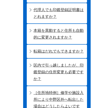
代理人でも印鑑登録証明書は
とれますか？
本籍を異動すると住所も自動
的に変更されますか？
転籍はだれでもできますか？
区内で引っ越しましたが、印
鑑登録の住所変更も必要です
か？
［住所地特例］修学や施設入
所により中野区外へ転出した
場合はどうしたらよいです