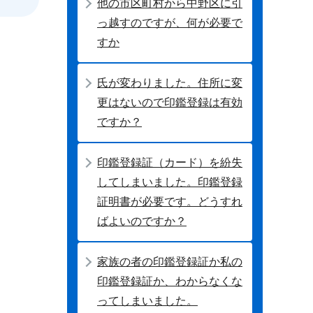
他の市区町村から中野区に引
っ越すのですが、何が必要で
すか
氏が変わりました。住所に変
更はないので印鑑登録は有効
ですか？
印鑑登録証（カード）を紛失
してしまいました。印鑑登録
証明書が必要です。どうすれ
ばよいのですか？
家族の者の印鑑登録証か私の
印鑑登録証か、わからなくな
ってしまいました。