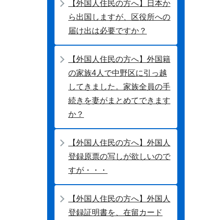
【外国人住民の方へ】日本か
ら出国しますが、区役所への
届け出は必要ですか？
【外国人住民の方へ】外国籍
の家族4人で中野区に引っ越
してきました。家族全員の手
続きを妻がまとめてできます
か？
【外国人住民の方へ】外国人
登録原票の写しが欲しいので
すが・・・
【外国人住民の方へ】外国人
登録証明書を、在留カード