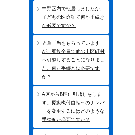
中野区内で転居しましたが、
子どもの医療証で何か手続き
が必要ですか？
児童手当をもらっています
が、家族全員で他の市区町村
へ引越しすることになりまし
た。何か手続きは必要です
か？
A区からB区に引越しをしま
す。原動機付自転車のナンバ
ーを変更するにはどのような
手続きが必要ですか？