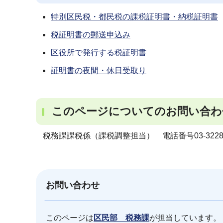
特別区民税・都民税の課税証明書・納税証明書
税証明書の郵送申込み
区役所で発行する税証明書
証明書の夜間・休日受取り
このページについてのお問い合わ
税務課課税係（課税調整担当） 電話番号03-3228-
お問い合わせ
このページは
区民部 税務課
が担当しています。