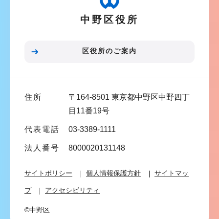
ー
中野区役所
シ
ョ
ン
区役所のご案内
こ
こ
ま
住所
〒164-8501 東京都中野区中野四丁
で
目11番19号
代表電話
03-3389-1111
法人番号
8000020131148
サイトポリシー
個人情報保護方針
サイトマッ
プ
アクセシビリティ
©中野区