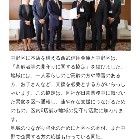
中野区に本店を構える西武信用金庫と中野区は、
「高齢者等の見守りに関する協定」を結びました。
地域には、一人暮らしのご高齢の方や障害のある
方、お子さんなど、支援を必要とする方がいらっし
ゃいます。この協定は、同社が日常業務中に気づい
た異変を区へ通報し、速やかな支援につなげるため
のもの。区内6店舗が地域の見守り活動に加わりま
す。
地域のつながり強化のためにと区への寄付、また中
野で企業する方の応援も行っている同社。