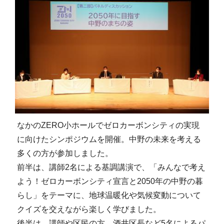
なかのZERO小ホールでゼロカーボンシティの実現
に向けたシンポジウムを開催。中野の未来を考える
多くの方が参加しました。
前半は、講師2名による基調講演で、「みんなで考え
よう！ゼロカーボンシティ宣言と2050年の中野の暮
らし」をテーマに、地球温暖化や気候変動について
クイズを交えながら楽しく学びました。
後半は、講師や区民の方、酒井区長など5名によるパ