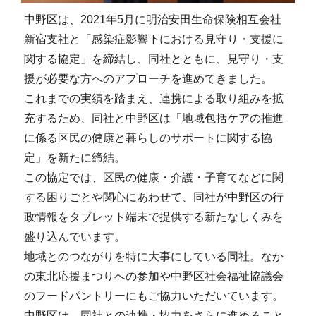
中野区は、2021年5月に明治安田生命保険相互会社
新宿支社と「感染症影響下における見守り・支援に
関する協定」を締結し、同社とともに、見守り・支
援が必要な方へのアプローチを進めてきました。
これまでの実績を踏まえ、連携による取り組みを拡
充するため、同社と中野区は「地域包括ケアの推進
に係る区民の健康と暮らしのサポートに関する協
定」を新たに締結。
この協定では、区民の健康・介護・子育てなどに関
する困りごとや関心にあわせて、同社が中野区の行
政情報をタブレット端末で提供する新たなしくみを
盛り込んでいます。
地域とのつながりを特に大事にしている同社。なか
の東北応援まつりへの参加や中野区社会福祉協議会
のフードパントリーにもご協力いただいています。
中野区は、同社との連携・協力をさらに進めること