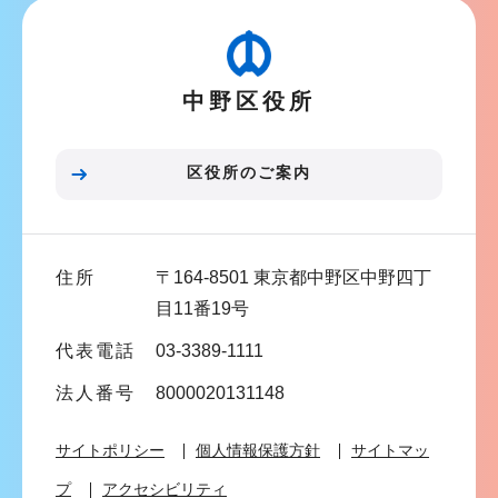
ビ
こ
ゲ
か
ー
ら
中野区役所
シ
ョ
ン
区役所のご案内
こ
こ
ま
住所
〒164-8501 東京都中野区中野四丁
で
目11番19号
代表電話
03-3389-1111
法人番号
8000020131148
サイトポリシー
個人情報保護方針
サイトマッ
プ
アクセシビリティ