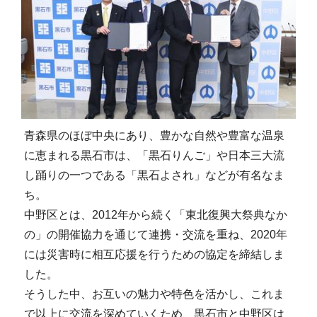
青森県のほぼ中央にあり、豊かな自然や豊富な温泉
に恵まれる黒石市は、「黒石りんご」や日本三大流
し踊りの一つである「黒石よされ」などが有名なま
ち。
中野区とは、2012年から続く「東北復興大祭典なか
の」の開催協力を通じて連携・交流を重ね、2020年
には災害時に相互応援を行うための協定を締結しま
した。
そうした中、お互いの魅力や特色を活かし、これま
で以上に交流を深めていくため、黒石市と中野区は