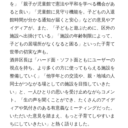
を」「親子が児童館で憲法や平和を学べる機会があ
ると良い」「児童館に見守り機能を。子どもの入退
館時間が分かる通知が届くと安心」などの意見やア
イディアが。また、「子どもと遊ぶために、区外の
施設へ出掛けている」「施設の年齢制限によって、
子どもの居場所がなくなると困る」といった子育て
世帯の切実な声も。
酒井区長は「ハード面・ソフト面ともにユーザーの
視点を持ち、より多くの方に使ってもらえる施設を
整備していく」「他学年との交流や、親・地域の人
同士がつながる場としての施設を目指していきた
い」と、一人ひとりの思いを受け止めながらコメン
ト。「生の声を聞くことができ、たくさんのアイデ
ィアや気付きのある有意義なミーティングだった。
いただいた意見を踏まえ、もっと子育てしやすいま
ちにしていきたい」と熱く語りました。