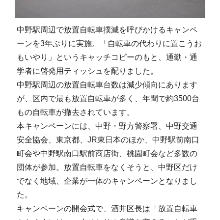
中野駅周辺で放置自転車撲滅を呼びかけるキャンペ
ーンを3年ぶりに実施。「自転車の代わりに置こうお
もいやり」というキャッチコピーのもと、通勤・通
学者に啓発用ティッシュを配りました。
中野駅周辺の放置自転車台数は減少傾向にあります
が、区内で最も放置自転車が多く、年間で約3500台
もの自転車が撤去されています。
本キャンペーンには、中野・野方警察署、中野交通
安全協会、東京都、JR東日本のほか、中野駅前南口
町会や中野駅南口駅前商店街、桃園町会など多数の
団体が参加。放置自転車をなくそうと、中野区だけ
でなく地域、企業が一体のキャンペーンとなりまし
た。
キャンペーンの開会式で、酒井区長は「放置自転車