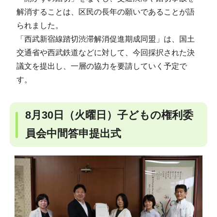
解消することは、区民の長年の願いであることが語
られました。
「西武新宿線踏切渋滞解消促進期成同盟」は、国土
交通省や西武鉄道などに対して、今回採択された決
議文を提出し、一層の協力を要請していく予定で
す。
8月30日（火曜日）子どもの権利委
員会中間答申提出式