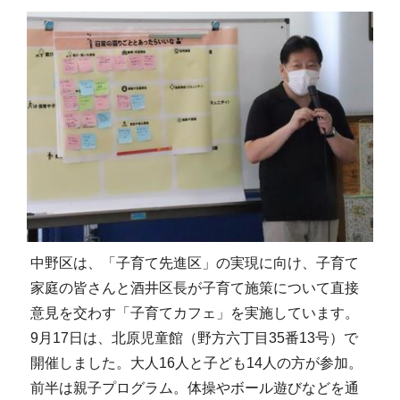
中野区は、「子育て先進区」の実現に向け、子育て
家庭の皆さんと酒井区長が子育て施策について直接
意見を交わす「子育てカフェ」を実施しています。
9月17日は、北原児童館（野方六丁目35番13号）で
開催しました。大人16人と子ども14人の方が参加。
前半は親子プログラム。体操やボール遊びなどを通