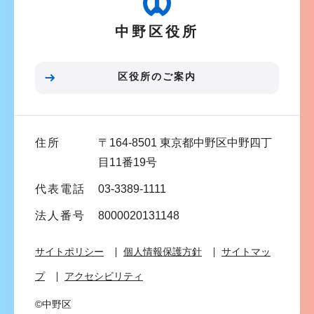
か
ー
ら
中野区役所
シ
ョ
ン
区役所のご案内
こ
こ
ま
住所
〒164-8501 東京都中野区中野四丁
で
目11番19号
代表電話
03-3389-1111
法人番号
8000020131148
サイトポリシー
個人情報保護方針
サイトマッ
プ
アクセシビリティ
©中野区